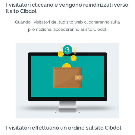
I visitatori cliccano e vengono reindirizzati verso
il sito Cibdol
Quando i visitatori del tuo sito web cliccheranno sulla
promozione, accederanno al sito Cibdol.
I visitatori effettuano un ordine sul sito Cibdol