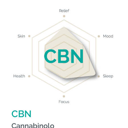
CBN
Cannabinolo