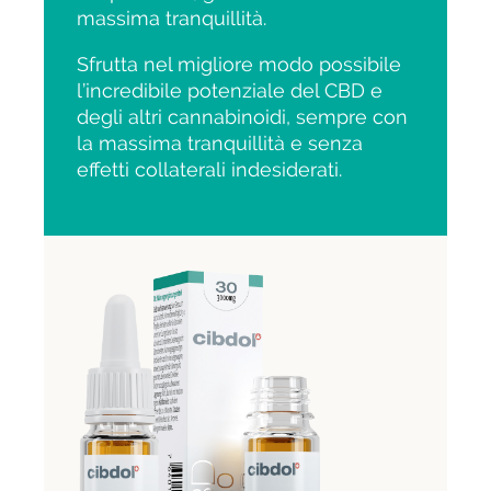
massima tranquillità.
Sfrutta nel migliore modo possibile
l’incredibile potenziale del CBD e
degli altri cannabinoidi, sempre con
la massima tranquillità e senza
effetti collaterali indesiderati.