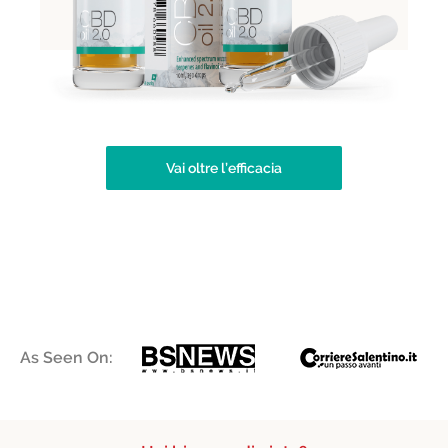
Vai oltre l’efficacia
As Seen On: