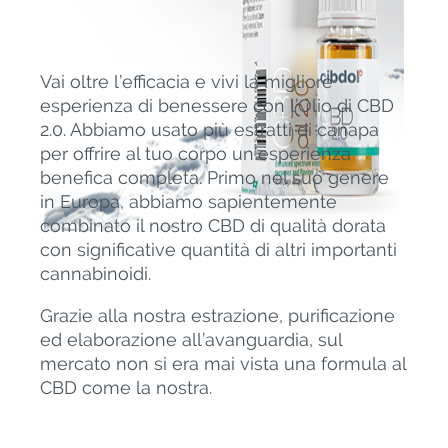
Vai oltre l’efficacia e vivi la migliore
esperienza di benessere con l’Olio di CBD
2.0. Abbiamo usato più estratti di canapa
per offrire al tuo corpo un'esperienza
benefica completa. Primo nel suo genere
in Europa, abbiamo sapientemente
combinato il nostro CBD di qualità dorata
con significative quantità di altri importanti
cannabinoidi.
Grazie alla nostra estrazione, purificazione
ed elaborazione all’avanguardia, sul
mercato non si era mai vista una formula al
CBD come la nostra.