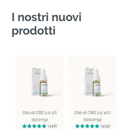
I nostri nuovi
prodotti
Olio di CBD 2.0 5%
Olio di CBD 2.0 10%
(500mg)
(1000mg)
(446)
(459)