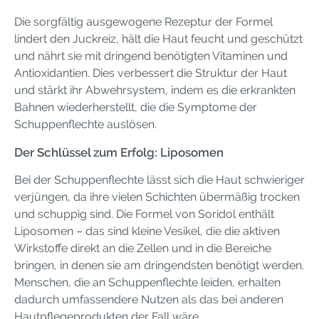
Die sorgfältig ausgewogene Rezeptur der Formel
lindert den Juckreiz, hält die Haut feucht und geschützt
und nährt sie mit dringend benötigten Vitaminen und
Antioxidantien. Dies verbessert die Struktur der Haut
und stärkt ihr Abwehrsystem, indem es die erkrankten
Bahnen wiederherstellt, die die Symptome der
Schuppenflechte auslösen.
Der Schlüssel zum Erfolg: Liposomen
Bei der Schuppenflechte lässt sich die Haut schwieriger
verjüngen, da ihre vielen Schichten übermäßig trocken
und schuppig sind. Die Formel von Soridol enthält
Liposomen – das sind kleine Vesikel, die die aktiven
Wirkstoffe direkt an die Zellen und in die Bereiche
bringen, in denen sie am dringendsten benötigt werden.
Menschen, die an Schuppenflechte leiden, erhalten
dadurch umfassendere Nutzen als das bei anderen
Hautpflegeprodukten der Fall wäre.