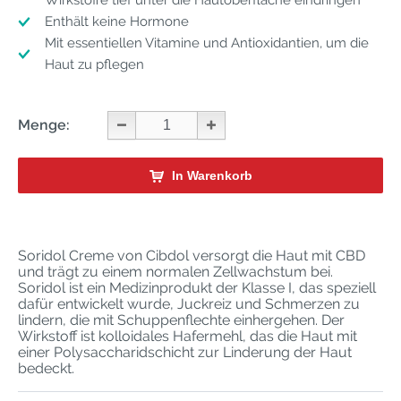
Wirkstoffe tief unter die Hautoberfläche eindringen
Enthält keine Hormone
Mit essentiellen Vitamine und Antioxidantien, um die
Haut zu pflegen
Menge:
In Warenkorb
Soridol Creme von Cibdol versorgt die Haut mit CBD
und trägt zu einem normalen Zellwachstum bei.
Soridol ist ein Medizinprodukt der Klasse I, das speziell
dafür entwickelt wurde, Juckreiz und Schmerzen zu
lindern, die mit Schuppenflechte einhergehen. Der
Wirkstoff ist kolloidales Hafermehl, das die Haut mit
einer Polysaccharidschicht zur Linderung der Haut
bedeckt.