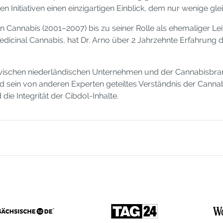
n Initiativen einen einzigartigen Einblick, dem nur wenige 
 Cannabis (2001–2007) bis zu seiner Rolle als ehemaliger L
edicinal Cannabis, hat Dr. Arno über 2 Jahrzehnte Erfahrung 
zwischen niederländischen Unternehmen und der Cannabisbranc
nd sein von anderen Experten geteiltes Verständnis der Can
ie Integrität der Cibdol-Inhalte.