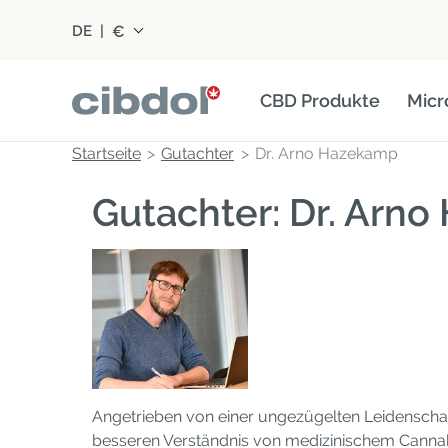
€
DE
|
CBD Produkte
Micr
Startseite
Gutachter
Dr. Arno Hazekamp
Gutachter: Dr. Arno
Angetrieben von einer ungezügelten Leidenschaf
besseren Verständnis von medizinischem Cannab