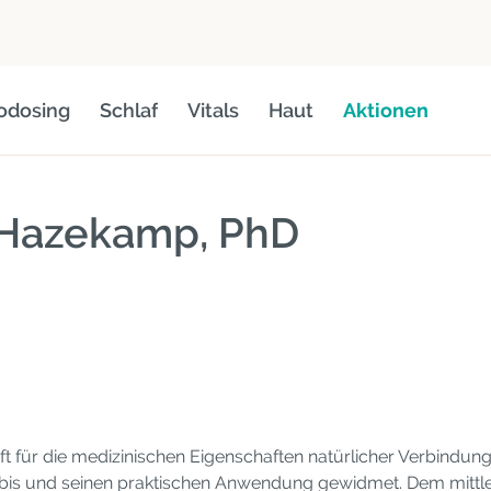
odosing
Schlaf
Vitals
Haut
Aktionen
 Hazekamp, ​​PhD
t für die medizinischen Eigenschaften natürlicher Verbindu
is und seinen praktischen Anwendung gewidmet. Dem mittlerw