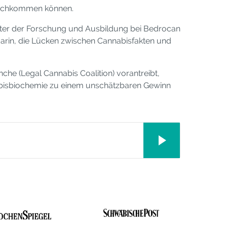
gleichkommen können.
eiter der Forschung und Ausbildung bei Bedrocan
darin, die Lücken zwischen Cannabisfakten und
he (Legal Cannabis Coalition) vorantreibt,
nabisbiochemie zu einem unschätzbaren Gewinn