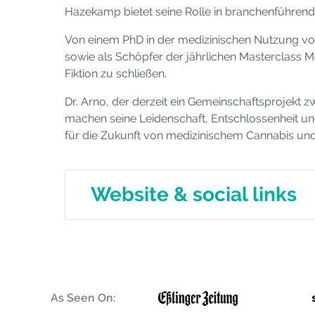
Hazekamp bietet seine Rolle in branchenführende
Von einem PhD in der medizinischen Nutzung von
sowie als Schöpfer der jährlichen Masterclass M
Fiktion zu schließen.
Dr. Arno, der derzeit ein Gemeinschaftsprojekt 
machen seine Leidenschaft, Entschlossenheit u
für die Zukunft von medizinischem Cannabis und d
Website & social links
As Seen On: