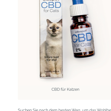
CBD für Katzen
Suchen Sie nach dem besten Weg, um das Wohlbefin