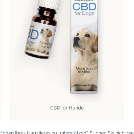
CBD für Hunde
den Ihres Haustieres zu unterstützen? Suchen Sie nicht wei