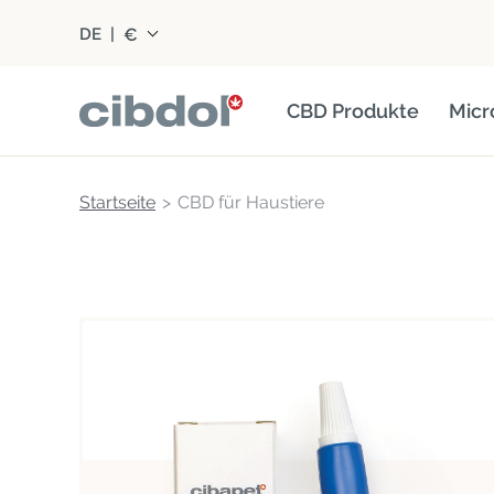
€
DE
|
CBD Produkte
Micr
Startseite
CBD für Haustiere