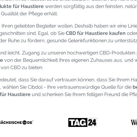
ukte für Haustiere
werden sorgfältig aus den feinsten, natü
 Qualität der Pflege erhält.
 Ihren geliebten Begleiter wollen. Deshalb haben wir eine Lini
ugeschnitten sind. Egal, ob Sie
CBD für Haustiere kaufen
oder
 der Ruhe zu fördern, gesunde Gelenkfunktionen zu unterstüt
nd leicht, Zugang zu unseren hochwertigen CBD-Produkten zu
ne
von der Bequemlichkeit Ihres eigenen Zuhauses aus, und wir 
 von CBD zu bieten.
eutet, dass Sie darauf vertrauen können, dass Sie Ihrem Hau
, wählen Sie Cibdol - Ihre vertrauenswürdige Quelle für die
b
ür Haustiere
und schenken Sie Ihrem felligen Freund die Pfle