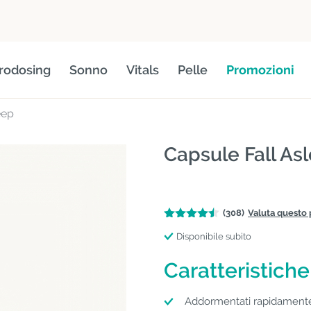
rodosing
Sonno
Vitals
Pelle
Promozioni
eep
Capsule Fall As
(308)
Valuta questo 
Disponibile subito
Caratteristiche
Addormentati rapidamente 