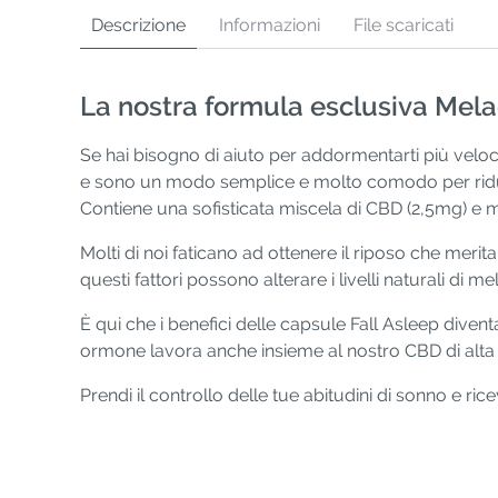
Descrizione
Informazioni
File scaricati
La nostra formula esclusiva Melad
Se hai bisogno di aiuto per addormentarti più velo
e sono un modo semplice e molto comodo per ridur
Contiene una sofisticata miscela di CBD (2,5mg) e
Molti di noi faticano ad ottenere il riposo che meritan
questi fattori possono alterare i livelli naturali di
È qui che i benefici delle capsule Fall Asleep diven
ormone lavora anche insieme al nostro CBD di alta 
Prendi il controllo delle tue abitudini di sonno e ri