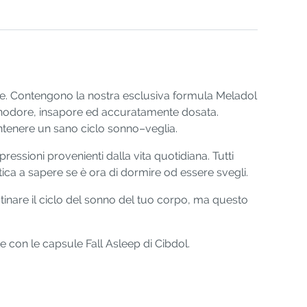
rve. Contengono la nostra esclusiva formula Meladol
inodore, insapore ed accuratamente dosata.
ntenere un sano ciclo sonno–veglia.
 pressioni provenienti dalla vita quotidiana. Tutti
atica a sapere se è ora di dormire od essere svegli.
stinare il ciclo del sonno del tuo corpo, ma questo
te con le capsule Fall Asleep di Cibdol.