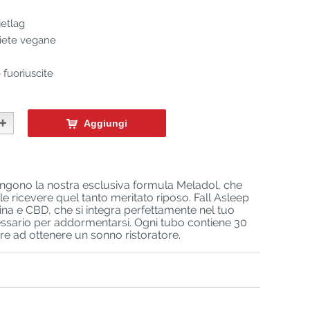
jetlag
diete vegane
 fuoriuscite
Aggiungi
engono la nostra esclusiva formula Meladol, che
le ricevere quel tanto meritato riposo. Fall Asleep
ina e CBD, che si integra perfettamente nel tuo
essario per addormentarsi. Ogni tubo contiene 30
re ad ottenere un sonno ristoratore.