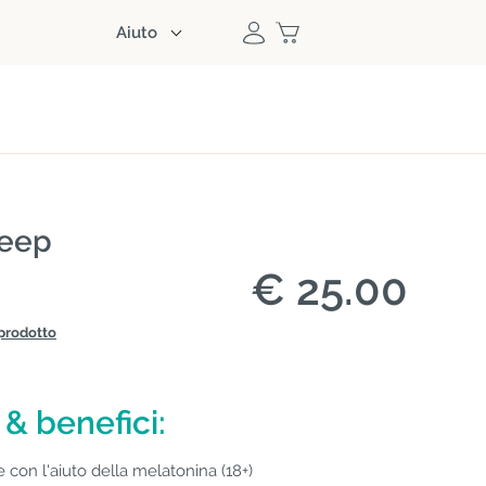
Aiuto
leep
€ 25.00
prodotto
 & benefici:
con l'aiuto della melatonina (18+)