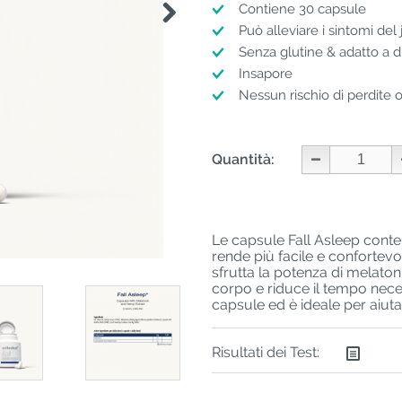
Contiene 30 capsule
Può alleviare i sintomi del 
Senza glutine & adatto a 
Insapore
Nessun rischio di perdite o
Quantità:
Le capsule Fall Asleep cont
rende più facile e confortevo
sfrutta la potenza di melaton
corpo e riduce il tempo nec
capsule ed è ideale per aiuta
Risultati dei Test: