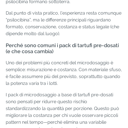
psilocibina formano sottoterra.
Dal punto di vista pratico, l’esperienza resta comunque
“psilocibina”, ma le differenze principali riguardano
formato, conservazione, costanza e status legale (che
dipende molto dal luogo).
Perché sono comuni i pack di tartufi pre-dosati
(e che cosa cambia)
Uno dei problemi più concreti del microdosaggio è
semplice: misurazione e costanza. Con materiale sfuso,
è facile assumere più del previsto, soprattutto quando
la potenza varia tra i lotti.
I pack di microdosaggio a base di tartufi pre-dosati
sono pensati per ridurre questo rischio
standardizzando la quantità per porzione. Questo può
migliorare la costanza per chi vuole osservare piccoli
pattern nel tempo—perché elimina una variabile