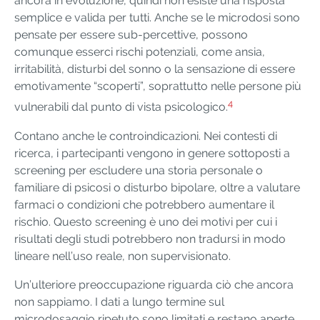
ancora in evoluzione, quindi non esiste una risposta
semplice e valida per tutti. Anche se le microdosi sono
pensate per essere sub-percettive, possono
comunque esserci rischi potenziali, come ansia,
irritabilità, disturbi del sonno o la sensazione di essere
emotivamente “scoperti”, soprattutto nelle persone più
4
vulnerabili dal punto di vista psicologico.
Contano anche le controindicazioni. Nei contesti di
ricerca, i partecipanti vengono in genere sottoposti a
screening per escludere una storia personale o
familiare di psicosi o disturbo bipolare, oltre a valutare
farmaci o condizioni che potrebbero aumentare il
rischio. Questo screening è uno dei motivi per cui i
risultati degli studi potrebbero non tradursi in modo
lineare nell’uso reale, non supervisionato.
Un’ulteriore preoccupazione riguarda ciò che ancora
non sappiamo. I dati a lungo termine sul
microdosaggio ripetuto sono limitati e restano aperte