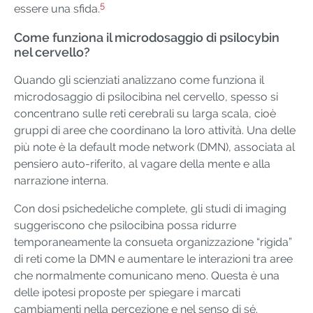
5
essere una sfida.
Come funziona il microdosaggio di psilocybin
nel cervello?
Quando gli scienziati analizzano come funziona il
microdosaggio di psilocibina nel cervello, spesso si
concentrano sulle reti cerebrali su larga scala, cioè
gruppi di aree che coordinano la loro attività. Una delle
più note è la default mode network (DMN), associata al
pensiero auto-riferito, al vagare della mente e alla
narrazione interna.
Con dosi psichedeliche complete, gli studi di imaging
suggeriscono che psilocibina possa ridurre
temporaneamente la consueta organizzazione “rigida”
di reti come la DMN e aumentare le interazioni tra aree
che normalmente comunicano meno. Questa è una
delle ipotesi proposte per spiegare i marcati
cambiamenti nella percezione e nel senso di sé.