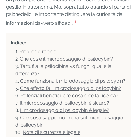
gestito in autonomia. Ma, soprattutto quando si parla di
psichedelici, è importante distinguere la curiosità da
1
informazioni davvero affidabili.
Indice:
Riepilogo rapido
Che cos’è il microdosaggio di psilocybin?
Tartufi alla psilocibina vs funghi: qual è la
differenza?
Come funziona il microdosaggio di psilocybin?
Che effetto fa il microdosaggio di psilocybin?
Potenziali benefici: che cosa dice la ricerca?
Il microdosaggio di psilocybin è sicuro?
Il microdosaggio di psilocybin è legale?
Che cosa sappiamo finora sul microdosaggio
di psilocybin
Nota di sicurezza e legale