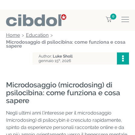
0
Home
Education
Microdosaggio di psilocibina: come funziona e cosa
sapere
Author:
Luke Sholl
gennaio 15º, 2026
Microdosaggio (microdosing) di
psilocibina: come funziona e cosa
sapere
Negli ultimi anni l’interesse per il microdosaggio
(microdosing) di psilocybin è cresciuto rapidamente,
spinto da esperienze personali raccontate online e da
un più ampio orientamento verso il benessere mentale