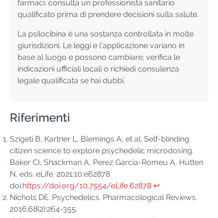
farmaci; consulta un professionista sanitario
qualificato prima di prendere decisioni sulla salute.
La psilocibina è una sostanza controllata in molte
giurisdizioni. Le leggi e l’applicazione variano in
base al luogo e possono cambiare; verifica le
indicazioni ufficiali locali o richiedi consulenza
legale qualificata se hai dubbi.
Riferimenti
Szigeti B, Kartner L, Blemings A, et al. Self-blinding
citizen science to explore psychedelic microdosing.
Baker CI, Shackman A, Perez Garcia-Romeu A, Hutten
N, eds. eLife. 2021;10:e62878.
doi:
https://doi.org/10.7554/eLife.62878
↩︎
Nichols DE. Psychedelics. Pharmacological Reviews.
2016;68(2):264-355.