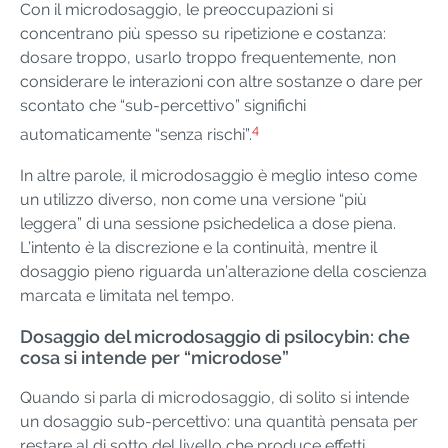
Con il microdosaggio, le preoccupazioni si
concentrano più spesso su ripetizione e costanza:
dosare troppo, usarlo troppo frequentemente, non
considerare le interazioni con altre sostanze o dare per
scontato che “sub-percettivo” significhi
4
automaticamente “senza rischi”.
In altre parole, il microdosaggio è meglio inteso come
un utilizzo diverso, non come una versione “più
leggera” di una sessione psichedelica a dose piena.
L’intento è la discrezione e la continuità, mentre il
dosaggio pieno riguarda un’alterazione della coscienza
marcata e limitata nel tempo.
Dosaggio del microdosaggio di psilocybin: che
cosa si intende per “microdose”
Quando si parla di microdosaggio, di solito si intende
un dosaggio sub-percettivo: una quantità pensata per
restare al di sotto del livello che produce effetti