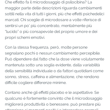
Che effetto fa il microdosaggio di psilocibina? La
maggior parte delle descrizioni riguarda cambiamenti
sottili nella vita di tutti i giorni, più che effetti psichedelici
marcati. Chi sceglie di microdosare a volte riferisce di
sentirsi un po’ più concentrato, mentalmente più
“lucido” o più consapevole del proprio umore e dei
propri schemi emotivi.
Con la stessa frequenza, però, molte persone
segnalano pochi o nessun cambiamento percepibile.
Può dipendere dal fatto che la dose viene volutamente
mantenuta sotto una soglia evidente, dalla variabilità
della sensibilità individuale o da fattori quotidiani come
sonno, stress, caffeina e alimentazione, che rendono
difficile cogliere differenze minime.
Contano anche gli effetti placebo e le aspettative. Se
qualcuno è fortemente convinto che il microdosaggio
migliorerà produttività o benessere, può prestare più