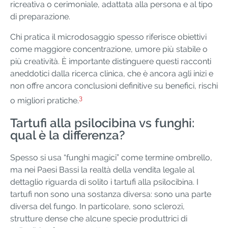
ricreativa o cerimoniale, adattata alla persona e al tipo
di preparazione.
Chi pratica il microdosaggio spesso riferisce obiettivi
come maggiore concentrazione, umore più stabile o
più creatività. È importante distinguere questi racconti
aneddotici dalla ricerca clinica, che è ancora agli inizi e
non offre ancora conclusioni definitive su benefici, rischi
3
o migliori pratiche.
Tartufi alla psilocibina vs funghi:
qual è la differenza?
Spesso si usa “funghi magici” come termine ombrello,
ma nei Paesi Bassi la realtà della vendita legale al
dettaglio riguarda di solito i tartufi alla psilocibina. I
tartufi non sono una sostanza diversa: sono una parte
diversa del fungo. In particolare, sono sclerozi,
strutture dense che alcune specie produttrici di