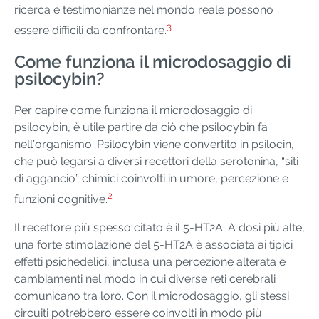
ricerca e testimonianze nel mondo reale possono
3
essere difficili da confrontare.
Come funziona il microdosaggio di
psilocybin?
Per capire come funziona il microdosaggio di
psilocybin, è utile partire da ciò che psilocybin fa
nell’organismo. Psilocybin viene convertito in psilocin,
che può legarsi a diversi recettori della serotonina, “siti
di aggancio” chimici coinvolti in umore, percezione e
2
funzioni cognitive.
Il recettore più spesso citato è il 5-HT2A. A dosi più alte,
una forte stimolazione del 5-HT2A è associata ai tipici
effetti psichedelici, inclusa una percezione alterata e
cambiamenti nel modo in cui diverse reti cerebrali
comunicano tra loro. Con il microdosaggio, gli stessi
circuiti potrebbero essere coinvolti in modo più