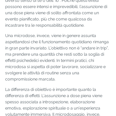
diverso senso di sé o dell’“io”. Poiché questi effetti
possono essere intensi e imprevedibili, l’assunzione di
una dose piena viene di solito affrontata come un
evento pianificato, più che come qualcosa da
incastrare tra le responsabilità quotidiane.
Una microdose, invece, viene in genere assunta
aspettandosi che il funzionamento quotidiano rimanga
in gran parte invariato. L’obiettivo non è “andare in trip”,
ma prendere una quantità che resti sotto la soglia di
effetti psichedelici evidenti. In termini pratici, chi
microdosa si aspetta di poter lavorare, socializzare e
svolgere le attività di routine senza una
compromissione marcata.
La differenza di obiettivo è importante quanto la
differenza di effetti. L’assunzione a dose piena viene
spesso associata a introspezione, elaborazione
emotiva, esplorazione spirituale o a un’esperienza
volutamente immersiva. Il microdosaggio, invece,