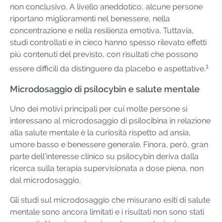
non conclusivo. A livello aneddotico, alcune persone
riportano miglioramenti nel benessere, nella
concentrazione e nella resilienza emotiva. Tuttavia,
studi controllati e in cieco hanno spesso rilevato effetti
più contenuti del previsto, con risultati che possono
1
essere difficili da distinguere da placebo e aspettative.
Microdosaggio di psilocybin e salute mentale
Uno dei motivi principali per cui molte persone si
interessano al microdosaggio di psilocibina in relazione
alla salute mentale è la curiosità rispetto ad ansia,
umore basso e benessere generale. Finora, però, gran
parte dell’interesse clinico su psilocybin deriva dalla
ricerca sulla terapia supervisionata a dose piena, non
dal microdosaggio.
Gli studi sul microdosaggio che misurano esiti di salute
mentale sono ancora limitati e i risultati non sono stati