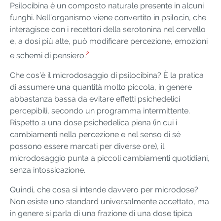
Psilocibina è un composto naturale presente in alcuni
funghi. Nell’organismo viene convertito in psilocin, che
interagisce con i recettori della serotonina nel cervello
e, a dosi più alte, può modificare percezione, emozioni
2
e schemi di pensiero.
Che cos’è il microdosaggio di psilocibina? È la pratica
di assumere una quantità molto piccola, in genere
abbastanza bassa da evitare effetti psichedelici
percepibili, secondo un programma intermittente.
Rispetto a una dose psichedelica piena (in cui i
cambiamenti nella percezione e nel senso di sé
possono essere marcati per diverse ore), il
microdosaggio punta a piccoli cambiamenti quotidiani,
senza intossicazione.
Quindi, che cosa si intende davvero per microdose?
Non esiste uno standard universalmente accettato, ma
in genere si parla di una frazione di una dose tipica