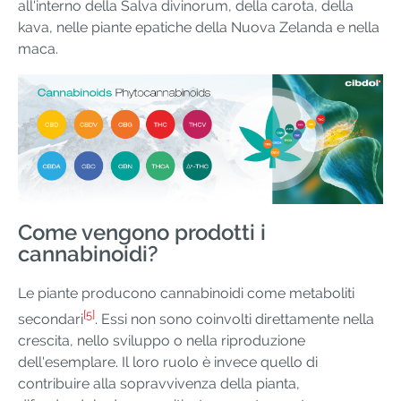
all'interno della Salva divinorum, della carota, della
kava, nelle piante epatiche della Nuova Zelanda e nella
maca.
Come vengono prodotti i
cannabinoidi?
Le piante producono cannabinoidi come metaboliti
[5]
secondari
. Essi non sono coinvolti direttamente nella
crescita, nello sviluppo o nella riproduzione
dell'esemplare. Il loro ruolo è invece quello di
contribuire alla sopravvivenza della pianta,