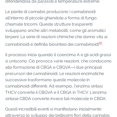
difendendola da parassiti e temperature estreme.
Le piante di cannabis producono i cannabinoidi
all'interno di piccole ghiandole a forma di fungo,
chiamate tricomi. Queste strutture trasparenti
sviluppano anche altri metaboliti, come gli aromatici
terpeni. La serie di reazioni chimiche che danno vita ai
[5]
cannabinoidi è definita biosintesi dei cannabinoidi
.
Il processo inizia quando il coenzima A e gli acidi grassi
si uniscono. Ciò provoca varie reazioni, che conducono
alla formazione di CBGA e CBGVA—i due principali
precursori dei cannabinoidi. Le reazioni enzimatiche
successive trasformano queste molecole in
cannabinoidi differenti. Ad esempio, l'enzima sintasi
THCV converte il CBGVA e il CBGA in THCV. L'enzima
sintase CBDA converte invece tali molecole in CBDA.
Questi incredibili eventi si manifestano inizialmente
attraverso lo sviluppo dei bellissimi fiori della cannabis.