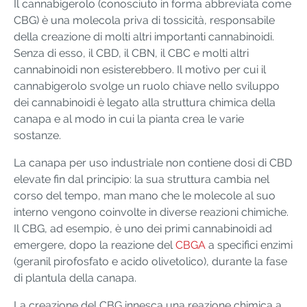
Il cannabigerolo (conosciuto in forma abbreviata come
CBG) è una molecola priva di tossicità, responsabile
della creazione di molti altri importanti cannabinoidi.
Senza di esso, il CBD, il CBN, il CBC e molti altri
cannabinoidi non esisterebbero. Il motivo per cui il
cannabigerolo svolge un ruolo chiave nello sviluppo
dei cannabinoidi è legato alla struttura chimica della
canapa e al modo in cui la pianta crea le varie
sostanze.
La canapa per uso industriale non contiene dosi di CBD
elevate fin dal principio: la sua struttura cambia nel
corso del tempo, man mano che le molecole al suo
interno vengono coinvolte in diverse reazioni chimiche.
Il CBG, ad esempio, è uno dei primi cannabinoidi ad
emergere, dopo la reazione del
CBGA
a specifici enzimi
(geranil pirofosfato e acido olivetolico), durante la fase
di plantula della canapa.
La creazione del CBG innesca una reazione chimica a