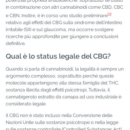
potenziali proprietà antibatteriche, soprattutto se usato
in combinazione con altri cannabinoidi come CBD, CBC
[3]
e CBN. Inoltre, è in corso uno studio preliminare
relativo agli effetti del CBG sulla sindrome dell'intestino
irritabile (SII) e sul glaucoma, ma occorre svolgere
ricerche più approfondite per giungere a conclusioni
definitive.
Qual è lo status legale del CBG?
Quando si parla di cannabinoidi, la legalità è sempre un
argomento complesso, soprattutto perché queste
molecole appartengono alla stessa famiglia del THC,
sostanza illecita dagli effetti psicotropi. Tuttavia, il
cannabigerolo estratto da canapa ad uso industriale è
considerato legale.
Il CBG non è stato incluso nella Convenzione delle
Nazioni Unite sulle sostanze psicotrope o nella legge
sulle sostanze controllate (Controlled Substances Act),