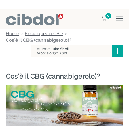
0
Home
Enciclopedia CBD
Cos'è il CBG (cannabigerolo)?
Author:
Luke Sholl
febbraio 17º, 2026
Cos'è il CBG (cannabigerolo)?