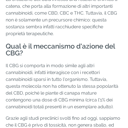
catena, che porta alla formazione di altri importanti
cannabinoidi, come CBD, CBC e THC. Tuttavia, il CBG
non è solamente un precursore chimico: questa
sostanza sembra infatti racchiudere specifiche
proprietà terapeutiche.
Qual è il meccanismo d'azione del
CBG?
Il CBG si comporta in modo simile agli altri
cannabinoidi, infatti interagisce con i recettori
cannabinoidi sparsi in tutto l'organismo. Tuttavia,
questa molecola non ha ottenuto la stessa popolarità
del CBD, poiché le piante di canapa mature
contengono una dose di CBG minima (circa l'1% dei
cannabinoidi totali presenti in un esemplare adulto).
Grazie agli studi preclinici svolti fino ad oggi, sappiamo
che il CBG è privo di tossicità, non genera sballo, ed