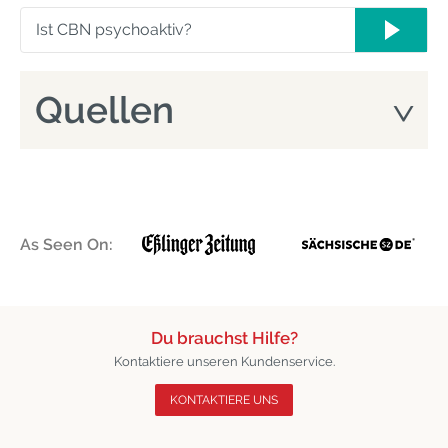
Ist CBN psychoaktiv?
Quellen
As Seen On:
Du brauchst Hilfe?
Kontaktiere unseren Kundenservice.
KONTAKTIERE UNS