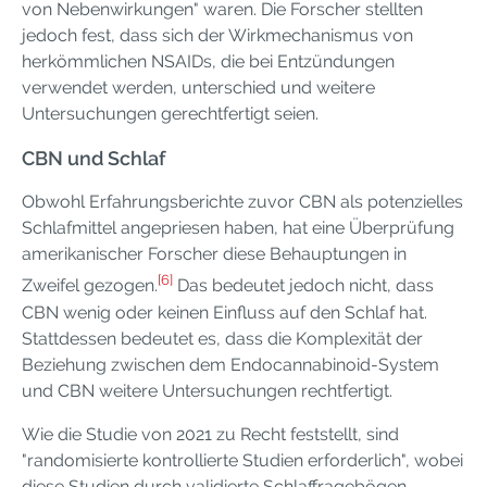
von Nebenwirkungen" waren. Die Forscher stellten
jedoch fest, dass sich der Wirkmechanismus von
herkömmlichen NSAIDs, die bei Entzündungen
verwendet werden, unterschied und weitere
Untersuchungen gerechtfertigt seien.
CBN und Schlaf
Obwohl Erfahrungsberichte zuvor CBN als potenzielles
Schlafmittel angepriesen haben, hat eine Überprüfung
amerikanischer Forscher diese Behauptungen in
[6]
Zweifel gezogen.
Das bedeutet jedoch nicht, dass
CBN wenig oder keinen Einfluss auf den Schlaf hat.
Stattdessen bedeutet es, dass die Komplexität der
Beziehung zwischen dem Endocannabinoid-System
und CBN weitere Untersuchungen rechtfertigt.
Wie die Studie von 2021 zu Recht feststellt, sind
"randomisierte kontrollierte Studien erforderlich", wobei
diese Studien durch validierte Schlaffragebögen