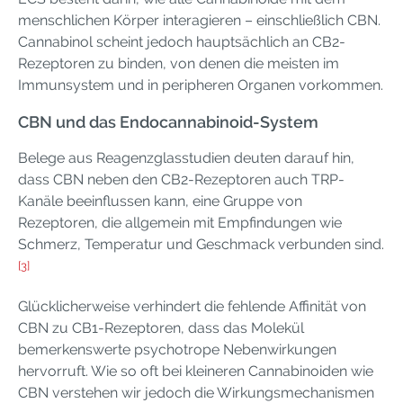
menschlichen Körper interagieren – einschließlich CBN.
Cannabinol scheint jedoch hauptsächlich an CB2-
Rezeptoren zu binden, von denen die meisten im
Immunsystem und in peripheren Organen vorkommen.
CBN und das Endocannabinoid-System
Belege aus Reagenzglasstudien deuten darauf hin,
dass CBN neben den CB2-Rezeptoren auch TRP-
Kanäle beeinflussen kann, eine Gruppe von
Rezeptoren, die allgemein mit Empfindungen wie
Schmerz, Temperatur und Geschmack verbunden sind.
[3]
Glücklicherweise verhindert die fehlende Affinität von
CBN zu CB1-Rezeptoren, dass das Molekül
bemerkenswerte psychotrope Nebenwirkungen
hervorruft. Wie so oft bei kleineren Cannabinoiden wie
CBN verstehen wir jedoch die Wirkungsmechanismen