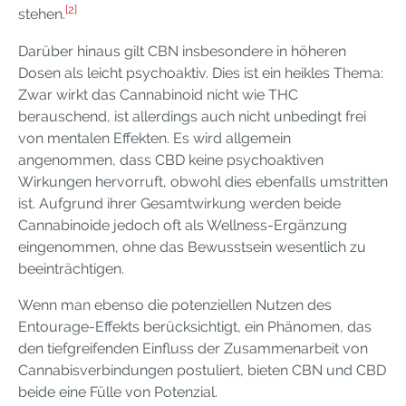
[2]
stehen.
Darüber hinaus gilt CBN insbesondere in höheren
Dosen als leicht psychoaktiv. Dies ist ein heikles Thema:
Zwar wirkt das Cannabinoid nicht wie THC
berauschend, ist allerdings auch nicht unbedingt frei
von mentalen Effekten. Es wird allgemein
angenommen, dass CBD keine psychoaktiven
Wirkungen hervorruft, obwohl dies ebenfalls umstritten
ist. Aufgrund ihrer Gesamtwirkung werden beide
Cannabinoide jedoch oft als Wellness-Ergänzung
eingenommen, ohne das Bewusstsein wesentlich zu
beeinträchtigen.
Wenn man ebenso die potenziellen Nutzen des
Entourage-Effekts berücksichtigt, ein Phänomen, das
den tiefgreifenden Einfluss der Zusammenarbeit von
Cannabisverbindungen postuliert, bieten CBN und CBD
beide eine Fülle von Potenzial.