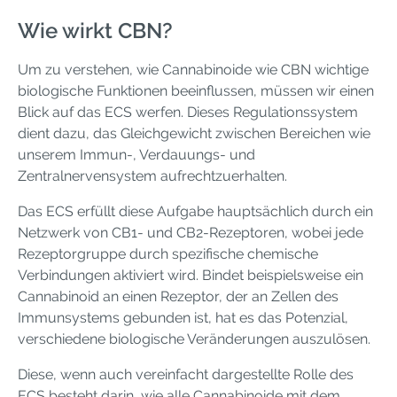
Wie wirkt CBN?
Um zu verstehen, wie Cannabinoide wie CBN wichtige
biologische Funktionen beeinflussen, müssen wir einen
Blick auf das ECS werfen. Dieses Regulationssystem
dient dazu, das Gleichgewicht zwischen Bereichen wie
unserem Immun-, Verdauungs- und
Zentralnervensystem aufrechtzuerhalten.
Das ECS erfüllt diese Aufgabe hauptsächlich durch ein
Netzwerk von CB1- und CB2-Rezeptoren, wobei jede
Rezeptorgruppe durch spezifische chemische
Verbindungen aktiviert wird. Bindet beispielsweise ein
Cannabinoid an einen Rezeptor, der an Zellen des
Immunsystems gebunden ist, hat es das Potenzial,
verschiedene biologische Veränderungen auszulösen.
Diese, wenn auch vereinfacht dargestellte Rolle des
ECS besteht darin, wie alle Cannabinoide mit dem