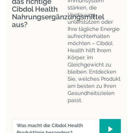
das richtige
Immunsystem
stärken, die
Cibdol Health
Verdauung
Nahrungsergänzungsmittel
unterstützen oder
aus?
Ihre tägliche Energie
aufrechterhalten
möchten – Cibdol
Health hilft Ihrem
Körper, im
Gleichgewicht zu
bleiben. Entdecken
Sie, welches Produkt
am besten zu Ihren
Gesundheitszielen
passt.
Was macht die Cibdol Health
Produktlinie besonders?