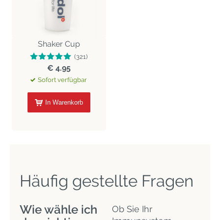
Shaker Cup
(321)
€ 4.95
Sofort verfügbar
In Warenkorb
Häufig gestellte Fragen
Wie wähle ich
Ob Sie Ihr