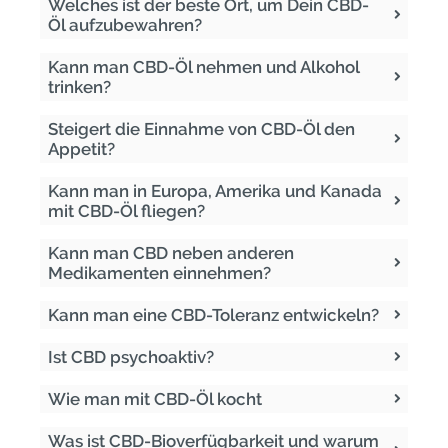
Welches ist der beste Ort, um Dein CBD-
Öl aufzubewahren?
Kann man CBD-Öl nehmen und Alkohol
trinken?
Steigert die Einnahme von CBD-Öl den
Appetit?
Kann man in Europa, Amerika und Kanada
mit CBD-Öl fliegen?
Kann man CBD neben anderen
Medikamenten einnehmen?
Kann man eine CBD-Toleranz entwickeln?
Ist CBD psychoaktiv?
Wie man mit CBD-Öl kocht
Was ist CBD-Bioverfügbarkeit und warum