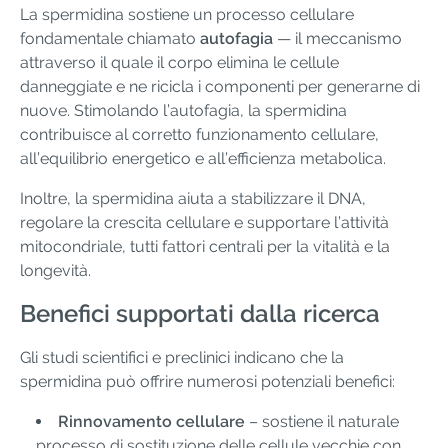
La spermidina sostiene un processo cellulare
fondamentale chiamato
autofagia
— il meccanismo
attraverso il quale il corpo elimina le cellule
danneggiate e ne ricicla i componenti per generarne di
nuove. Stimolando l’autofagia, la spermidina
contribuisce al corretto funzionamento cellulare,
all’equilibrio energetico e all’efficienza metabolica.
Inoltre, la spermidina aiuta a stabilizzare il DNA,
regolare la crescita cellulare e supportare l’attività
mitocondriale, tutti fattori centrali per la vitalità e la
longevità.
Benefici supportati dalla ricerca
Gli studi scientifici e preclinici indicano che la
spermidina può offrire numerosi potenziali benefici:
Rinnovamento cellulare
– sostiene il naturale
processo di sostituzione delle cellule vecchie con