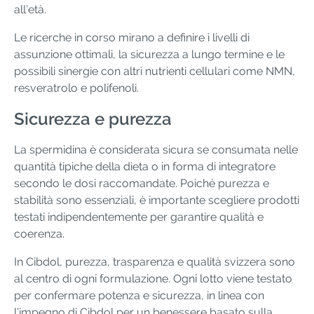
all’età.
Le ricerche in corso mirano a definire i livelli di
assunzione ottimali, la sicurezza a lungo termine e le
possibili sinergie con altri nutrienti cellulari come NMN,
resveratrolo e polifenoli.
Sicurezza e purezza
La spermidina è considerata sicura se consumata nelle
quantità tipiche della dieta o in forma di integratore
secondo le dosi raccomandate. Poiché purezza e
stabilità sono essenziali, è importante scegliere prodotti
testati indipendentemente per garantire qualità e
coerenza.
In Cibdol, purezza, trasparenza e qualità svizzera sono
al centro di ogni formulazione. Ogni lotto viene testato
per confermare potenza e sicurezza, in linea con
l’impegno di Cibdol per un benessere basato sulla