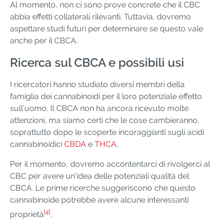
Al momento, non ci sono prove concrete che il CBC
abbia effetti collaterali rilevanti. Tuttavia, dovremo
aspettare studi futuri per determinare se questo vale
anche per il CBCA.
Ricerca sul CBCA e possibili usi
I ricercatori hanno studiato diversi membri della
famiglia dei cannabinoidi per il loro potenziale effetto
sull’uomo. Il CBCA non ha ancora ricevuto molte
attenzioni, ma siamo certi che le cose cambieranno,
soprattutto dopo le scoperte incoraggianti sugli acidi
cannabinoidici
CBDA
e
THCA
.
Per il momento, dovremo accontentarci di rivolgerci al
CBC per avere un’idea delle potenziali qualità del
CBCA. Le prime ricerche suggeriscono che questo
cannabinoide potrebbe avere alcune interessanti
[4]
proprietà
.