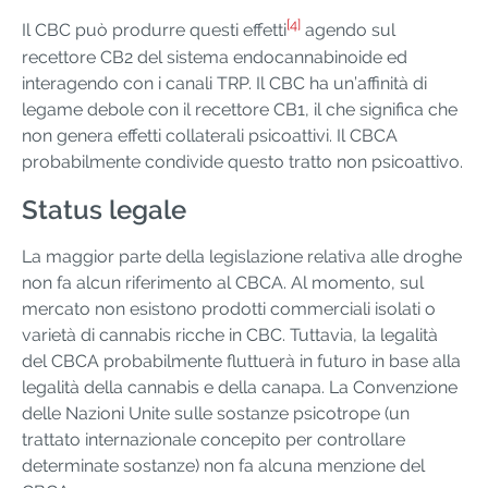
[4]
Il CBC può produrre questi effetti
agendo sul
recettore CB2 del sistema endocannabinoide ed
interagendo con i canali TRP. Il CBC ha un’affinità di
legame debole con il recettore CB1, il che significa che
non genera effetti collaterali psicoattivi. Il CBCA
probabilmente condivide questo tratto non psicoattivo.
Status legale
La maggior parte della legislazione relativa alle droghe
non fa alcun riferimento al CBCA. Al momento, sul
mercato non esistono prodotti commerciali isolati o
varietà di cannabis ricche in CBC. Tuttavia, la legalità
del CBCA probabilmente fluttuerà in futuro in base alla
legalità della cannabis e della canapa. La Convenzione
delle Nazioni Unite sulle sostanze psicotrope (un
trattato internazionale concepito per controllare
determinate sostanze) non fa alcuna menzione del