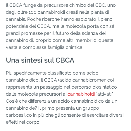
Il CBCA funge da precursore chimico del CBC, uno
degli oltre 100 cannabinoidi creati nella pianta di
cannabis. Poche ricerche hanno esplorato il pieno
potenziale del CBCA, ma la molecola porta con sé
grandi promesse per il futuro della scienza dei
cannabinoidi, proprio come altri membri di questa
vasta e complessa famiglia chimica.
Una sintesi sul CBCA
Più specificamente classificato come acido
cannabinoidico, il CBCA (acido cannabicromenico)
rappresenta un passaggio nel percorso biosintetico
dalle molecole precursori ai
cannabinoidi
“attivati”.
Cos’è che differenzia un acido cannabinoidico da un
cannabinoide? Il primo presenta un gruppo
carbossilico in più che gli consente di esercitare diversi
effetti nel corpo.