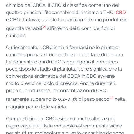
chimico del CBCA. Il CBC si classifica come uno dei
quattro principali fitocannabinoidi, insieme a THC,
CBD
e CBG. Tuttavia, queste tre controparti sono prodotte in
[2]
quantità variabili
all’interno dei tricomi dei fiori di
cannabis.
Curiosamente, il CBC inizia a formarsi nelle piante di
cannabis prima ancora dell'inizio della fase di fioritura.
Le concentrazioni di CBC raggiungono il loro picco
poco dopo lo stadio di plantula, il che significa che la
conversione enzimatica del CBCA in CBC avviene
molto presto nel ciclo di crescita. Anche durante il
picco di produzione, le concentrazioni di CBC
[2]
raramente superano lo 0,2–0,3% di peso secco
nella
maggior parte delle varietà.
Composti simili al CBC esistono anche altrove nel
regno vegetale. Delle molecole estremamente vicine
per struttura molecolare a questo cannabinoide sono