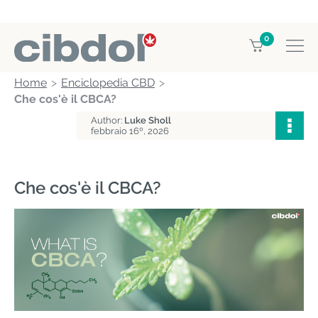
0
Home
Enciclopedia CBD
Che cos'è il CBCA?
Author:
Luke Sholl
febbraio 16º, 2026
Che cos'è il CBCA?