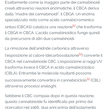
Esattamente come la maggior parte dei cannabinoidi
creati attraverso reazioni enzimatiche, il CBCA deriva
dalla “madre dei cannabinoidi”, il CBGA. Un enzima
specializzato noto come acido cannabicromenico
[1]
sintasi (CBCAS) catalizza una reazione
che trasforma
il CBGA in CBCA. L’acido cannabinoidico funge quindi
da precursore di altri due cannabinoidi.
La rimozione dell’anidride carbonica attraverso
[1]
l’esposizione al calore (decarbossilazione
) converte il
CBCA nel cannabinoide CBC. L’esposizione ai raggi UV
trasforma invece il CBCA in acido cannabiciclolico
(CBLA). Entrambe le molecole risultanti possono
[1]
successivamente convertirsi in cannabiciclolo
(CBL)
attraverso processi analoghi.
Sebbene il CBC compaia dopo in questa reazione,
questo cannabinoide fu identificato per primo dai
ricercatori nel 1966, due anni prima dell’isolamento