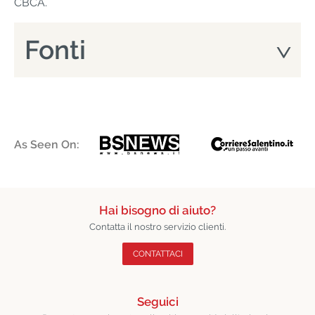
CBCA.
Fonti
As Seen On:
Hai bisogno di aiuto?
Contatta il nostro servizio clienti.
CONTATTACI
Seguici