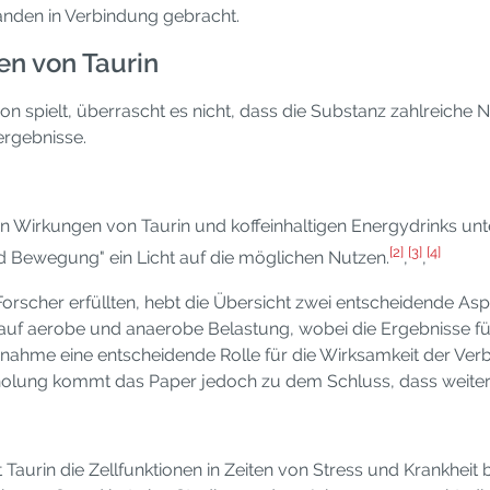
nden in Verbindung gebracht.
en von Taurin
tion spielt, überrascht es nicht, dass die Substanz zahlreich
rgebnisse.
n Wirkungen von Taurin und koffeinhaltigen Energydrinks unte
[2]
[3]
[4]
d Bewegung" ein Licht auf die möglichen Nutzen.
,
,
Forscher erfüllten, hebt die Übersicht zwei entscheidende Asp
auf aerobe und anaerobe Belastung, wobei die Ergebnisse fü
nnahme eine entscheidende Rolle für die Wirksamkeit der Ver
olung kommt das Paper jedoch zu dem Schluss, dass weitere
 Taurin die Zellfunktionen in Zeiten von Stress und Krankheit 