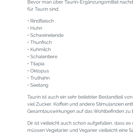
Bevor man über Taurin-Ergänzungsmittel nachden
für Taurin sind:
• Rindfleisch
• Huhn
• Schweinelende
• Thunfisch
• Kuhmilch
• Schalentiere
• Tilapia
• Oktopus
• Truthahn
• Seetang
Taurin ist auch ein sehr beliebter Bestandteil v
viel Zucker, Koffein und andere Stimulanzien enth
Gesamtauswirkungen auf das Wohlbefinden zu b
Dir ist vielleicht auch schon aufgefallen, dass e
müssen Vegetarier und Veganer vielleicht eine Su