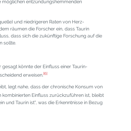
 die möglichen entzündungshemmenden
uelle) und niedrigeren Raten von Herz-
tzdem räumen die Forscher ein, dass Taurin
uss, dass sich die zukünftige Forschung auf die
 sollte.
 gesagt könnte der Einfluss einer Taurin-
[6]
tscheidend erweisen.
eibt, legt nahe, dass der chronische Konsum von
kombinierten Einfluss zurückzuführen ist, bleibt
in und Taurin ist", was die Erkenntnisse in Bezug