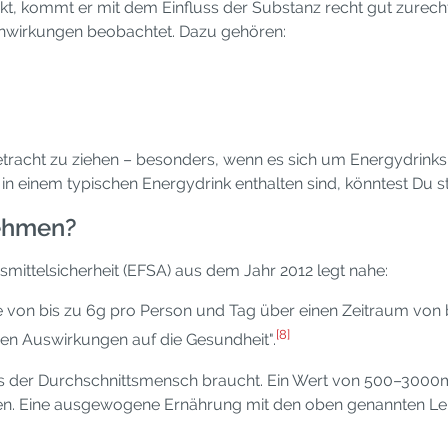
ckt, kommt er mit dem Einfluss der Substanz recht gut zurech
enwirkungen beobachtet. Dazu gehören:
 Betracht zu ziehen – besonders, wenn es sich um Energydrinks
 die in einem typischen Energydrink enthalten sind, könntest
nehmen?
mittelsicherheit (EFSA) aus dem Jahr 2012 legt nahe:
e von bis zu 6g pro Person und Tag über einen Zeitraum von bi
[8]
en Auswirkungen auf die Gesundheit".
ls der Durchschnittsmensch braucht. Ein Wert von 500–3000
n. Eine ausgewogene Ernährung mit den oben genannten Leben