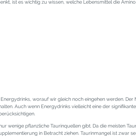
kt, ist es wichtig zu wissen, welche Lebensmittel die Amin
on Energydrinks, worauf wir gleich noch eingehen werden. Der 
alten. Auch wenn Energydrinks vielleicht eine der signifikantes
erücksichtigen.
s nur wenige pflanzliche Taurinquellen gibt. Da die meisten T
pplementierung in Betracht ziehen. Taurinmangel ist zwar selt