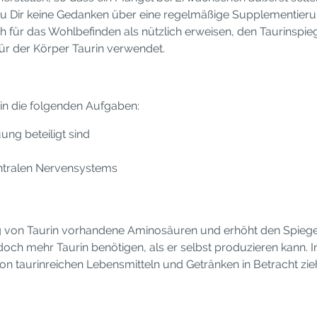
Du Dir keine Gedanken über eine regelmäßige Supplementieru
ch für das Wohlbefinden als nützlich erweisen, den Taurinsp
ür der Körper Taurin verwendet.
rin die folgenden Aufgaben:
ung beteiligt sind
ntralen Nervensystems
von Taurin vorhandene Aminosäuren und erhöht den Spiegel, 
och mehr Taurin benötigen, als er selbst produzieren kann. I
 taurinreichen Lebensmitteln und Getränken in Betracht zie