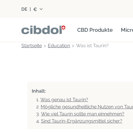
€
DE
|
CBD Produkte
Micr
Startseite
Education
Was ist Taurin?
Inhalt:
Was genau ist Taurin?
Mögliche gesundheitliche Nutzen von Taur
Wie viel Taurin sollte man einnehmen?
Sind Taurin-Ergänzungsmittel sicher?