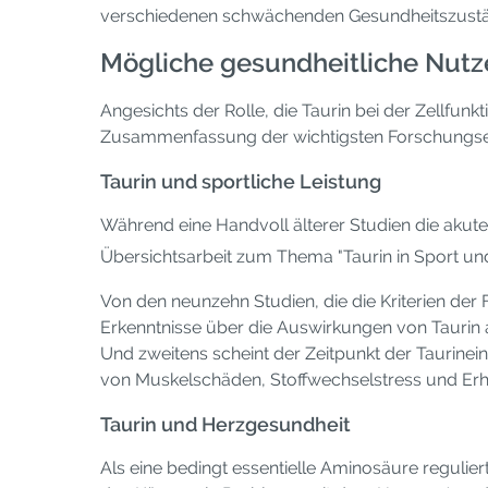
verschiedenen schwächenden Gesundheitszustä
Mögliche gesundheitliche Nutz
Angesichts der Rolle, die Taurin bei der Zellfunk
Zusammenfassung der wichtigsten Forschungse
Taurin und sportliche Leistung
Während eine Handvoll älterer Studien die akute
Übersichtsarbeit zum Thema "Taurin in Sport un
Von den neunzehn Studien, die die Kriterien der 
Erkenntnisse über die Auswirkungen von Taurin 
Und zweitens scheint der Zeitpunkt der Taurinei
von Muskelschäden, Stoffwechselstress und Erh
Taurin und Herzgesundheit
Als eine bedingt essentielle Aminosäure reguliert