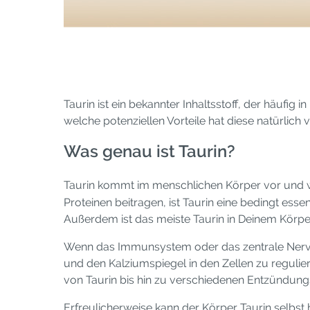
Taurin ist ein bekannter Inhaltsstoff, der häufig
welche potenziellen Vorteile hat diese natürli
Was genau ist Taurin?
Taurin kommt im menschlichen Körper vor und 
Proteinen beitragen, ist Taurin eine bedingt ess
Außerdem ist das meiste Taurin in Deinem Körper
Wenn das Immunsystem oder das zentrale Nervens
und den Kalziumspiegel in den Zellen zu regulie
von Taurin bis hin zu verschiedenen Entzündung
Erfreulicherweise kann der Körper Taurin selbst 