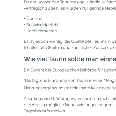
Da der Körper den Taurinspiegel ständig aufsto
verträglich zu sein, es wurden nur geringe Neb
• Übelkeit
• Schwindelgefühl
• Kopfschmerzen
Es ist jedoch wichtig, die Quelle des Taurins in
Inhaltsstoffe (Koffein und künstlicher Zucker),
Wie viel Taurin sollte man ein
Ein Bericht der Europäischen Behörde für Lebens
"Die tägliche Einnahme von Taurin in einer Meng
Nahrungsergänzungsmitteln) hatte keine negativ
Allerdings sind 6000mg wahrscheinlich mehr, a
gleichzeitig mögliche Nebenwirkungen begrenze
Tagesbedarfs decken.