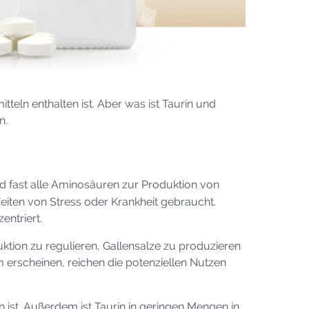
tteln enthalten ist. Aber was ist Taurin und
n.
 fast alle Aminosäuren zur Produktion von
Zeiten von Stress oder Krankheit gebraucht.
entriert.
tion zu regulieren, Gallensalze zu produzieren
m erscheinen, reichen die potenziellen Nutzen
n ist. Außerdem ist Taurin in geringen Mengen in