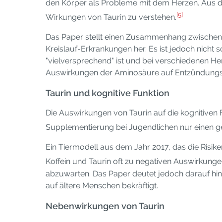
den Körper als Probleme mit dem Herzen. Aus 
[5]
Wirkungen von Taurin zu verstehen.
Das Paper stellt einen Zusammenhang zwischen d
Kreislauf-Erkrankungen her. Es ist jedoch nicht 
"vielversprechend" ist und bei verschiedenen H
Auswirkungen der Aminosäure auf Entzündungsmar
Taurin und kognitive Funktion
Die Auswirkungen von Taurin auf die kognitiven F
Supplementierung bei Jugendlichen nur einen ge
Ein Tiermodell aus dem Jahr 2017, das die Risik
Koffein und Taurin oft zu negativen Auswirkungen
abzuwarten. Das Paper deutet jedoch darauf hin, "
auf ältere Menschen bekräftigt.
Nebenwirkungen von Taurin