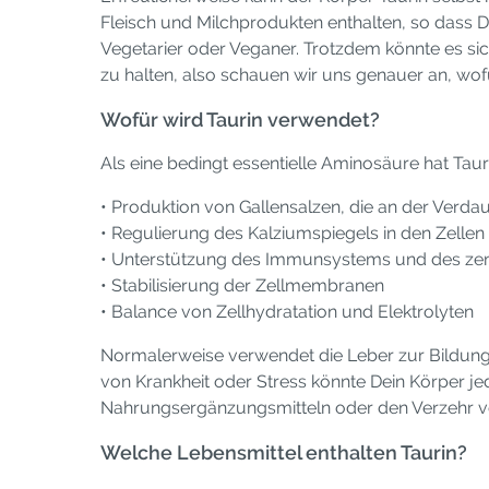
Fleisch und Milchprodukten enthalten, so dass 
Vegetarier oder Veganer. Trotzdem könnte es si
zu halten, also schauen wir uns genauer an, wof
Wofür wird Taurin verwendet?
Als eine bedingt essentielle Aminosäure hat Tau
• Produktion von Gallensalzen, die an der Verdau
• Regulierung des Kalziumspiegels in den Zellen
• Unterstützung des Immunsystems und des ze
• Stabilisierung der Zellmembranen
• Balance von Zellhydratation und Elektrolyten
Normalerweise verwendet die Leber zur Bildung 
von Krankheit oder Stress könnte Dein Körper jed
Nahrungsergänzungsmitteln oder den Verzehr von
Welche Lebensmittel enthalten Taurin?