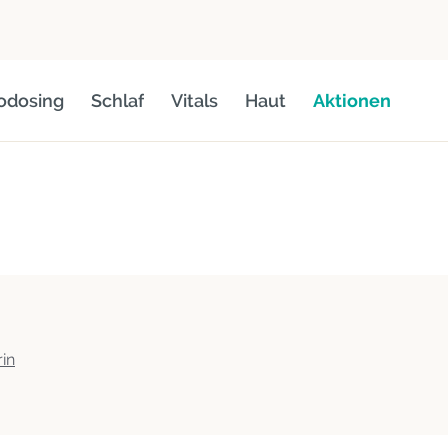
odosing
Schlaf
Vitals
Haut
Aktionen
in