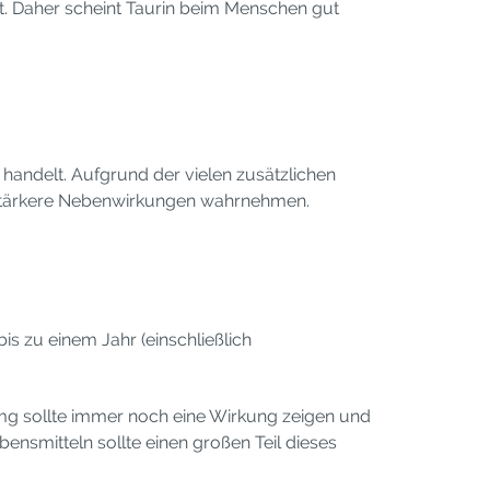
t. Daher scheint Taurin beim Menschen gut
 handelt. Aufgrund der vielen zusätzlichen
 Du stärkere Nebenwirkungen wahrnehmen.
s zu einem Jahr (einschließlich
mg sollte immer noch eine Wirkung zeigen und
smitteln sollte einen großen Teil dieses