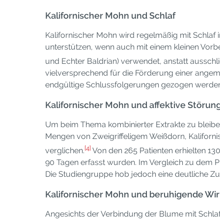
Kalifornischer Mohn und Schlaf
Kalifornischer Mohn wird regelmäßig mit Schlaf 
unterstützen, wenn auch mit einem kleinen Vorb
und Echter Baldrian) verwendet, anstatt ausschli
vielversprechend für die Förderung einer angem
endgültige Schlussfolgerungen gezogen werde
Kalifornischer Mohn und affektive Störun
Um beim Thema kombinierter Extrakte zu bleiben
Mengen von Zweigriffeligem Weißdorn, Kaliforn
[4]
verglichen.
Von den 265 Patienten erhielten 13
90 Tagen erfasst wurden. Im Vergleich zu dem Pl
Die Studiengruppe hob jedoch eine deutliche Zu
Kalifornischer Mohn und beruhigende Wi
Angesichts der Verbindung der Blume mit Schlaf