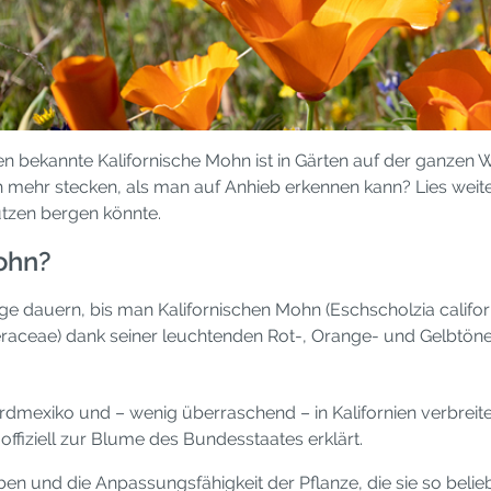
n bekannte Kalifornische Mohn ist in Gärten auf der ganzen 
 mehr stecken, als man auf Anhieb erkennen kann? Lies weite
tzen bergen könnte.
ohn?
ge dauern, bis man Kalifornischen Mohn (Eschscholzia califor
aceae) dank seiner leuchtenden Rot-, Orange- und Gelbtöne
rdmexiko und – wenig überraschend – in Kalifornien verbreitet
ffiziell zur Blume des Bundesstaates erklärt.
en und die Anpassungsfähigkeit der Pflanze, die sie so belie