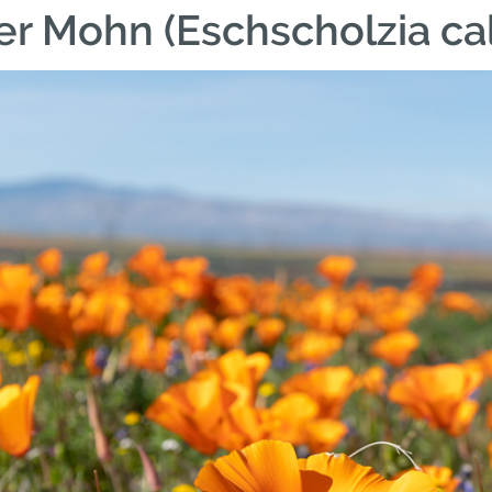
er Mohn (Eschscholzia cal