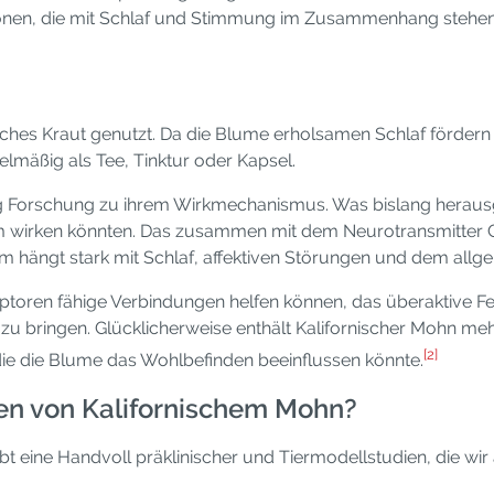
onen, die mit Schlaf und Stimmung im Zusammenhang stehen,
isches Kraut genutzt. Da die Blume erholsamen Schlaf fördern 
mäßig als Tee, Tinktur oder Kapsel.
nig Forschung zu ihrem Wirkmechanismus. Was bislang heraus
 wirken könnten. Das zusammen mit dem Neurotransmitter GA
m hängt stark mit Schlaf, affektiven Störungen und dem al
oren fähige Verbindungen helfen können, das überaktive Fe
t zu bringen. Glücklicherweise enthält Kalifornischer Mohn m
[2]
die die Blume das Wohlbefinden beeinflussen könnte.
zen von Kalifornischem Mohn?
t eine Handvoll präklinischer und Tiermodellstudien, die wir