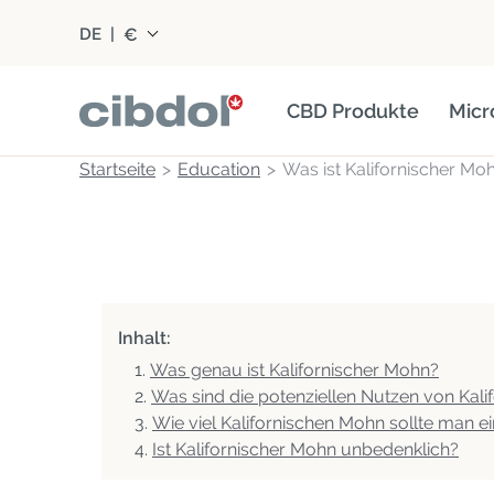
€
DE
|
CBD Produkte
Micr
Startseite
Education
Was ist Kalifornischer Moh
Inhalt:
Was genau ist Kalifornischer Mohn?
Was sind die potenziellen Nutzen von Kal
Wie viel Kalifornischen Mohn sollte man 
Ist Kalifornischer Mohn unbedenklich?