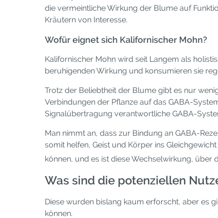
die vermeintliche Wirkung der Blume auf Funkti
Kräutern von Interesse.
Wofür eignet sich Kalifornischer Mohn?
Kalifornischer Mohn wird seit Langem als holist
beruhigenden Wirkung und konsumieren sie regel
Trotz der Beliebtheit der Blume gibt es nur we
Verbindungen der Pflanze auf das GABA-System
Signalübertragung verantwortliche GABA-Syste
Man nimmt an, dass zur Bindung an GABA-Rezept
somit helfen, Geist und Körper ins Gleichgewich
können, und es ist diese Wechselwirkung, über 
Was sind die potenziellen Nut
Diese wurden bislang kaum erforscht, aber es gib
können.