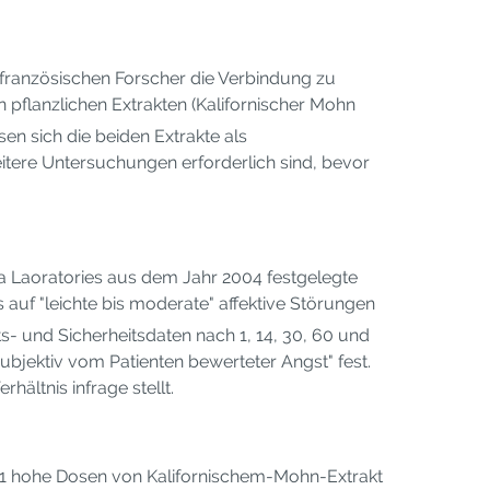
e französischen Forscher die Verbindung zu
pflanzlichen Extrakten (Kalifornischer Mohn
 sich die beiden Extrakte als
itere Untersuchungen erforderlich sind, bevor
ra Laoratories aus dem Jahr 2004 festgelegte
uf "leichte bis moderate" affektive Störungen
- und Sicherheitsdaten nach 1, 14, 30, 60 und
ubjektiv vom Patienten bewerteter Angst" fest.
ltnis infrage stellt.
991 hohe Dosen von Kalifornischem-Mohn-Extrakt