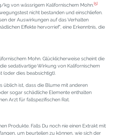
[5]
mg/kg von wässrigem Kalifornischem Mohn.
egungstest nicht bestanden und einschliefen.
ysen der Auswirkungen auf das Verhalten
dlichen Effekte hervorrief", eine Erkenntnis, die
fornischem Mohn. Glücklicherweise scheint die
 die sedativartige Wirkung von Kalifornischem
oder dies beabsichtigt).
s üblich ist, dass die Blume mit anderen
 oder sogar schädliche Elemente enthalten
n Arzt für fallspezifischen Rat.
 Produkte. Falls Du noch nie einen Extrakt mit
angen, um beurteilen zu können, wie sich der