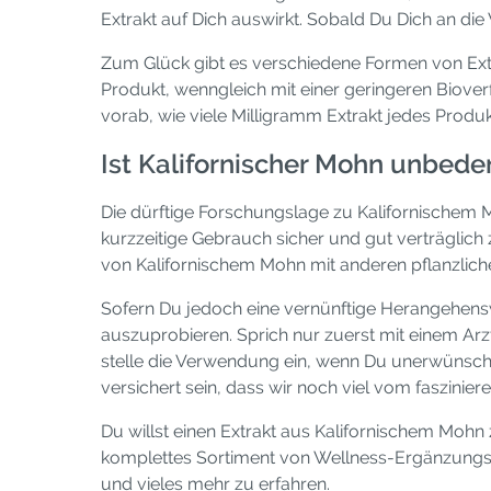
Extrakt auf Dich auswirkt. Sobald Du Dich an di
Zum Glück gibt es verschiedene Formen von Extr
Produkt, wenngleich mit einer geringeren Bioverf
vorab, wie viele Milligramm Extrakt jedes Produkt
Ist Kalifornischer Mohn unbede
Die dürftige Forschungslage zu Kalifornischem 
kurzzeitige Gebrauch sicher und gut verträglich z
von Kalifornischem Mohn mit anderen pflanzliche
Sofern Du jedoch eine vernünftige Herangehenswe
auszuprobieren. Sprich nur zuerst mit einem Arzt
stelle die Verwendung ein, wenn Du unerwünsch
versichert sein, dass wir noch viel vom faszini
Du willst einen Extrakt aus Kalifornischem Mo
komplettes Sortiment von Wellness-Ergänzungs
und vieles mehr zu erfahren.