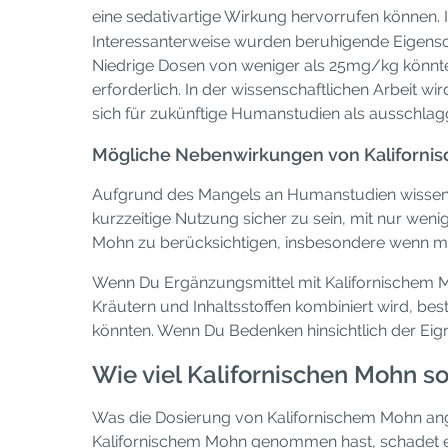
eine sedativartige Wirkung hervorrufen können
Interessanterweise wurden beruhigende Eigensc
Niedrige Dosen von weniger als 25mg/kg könnten
erforderlich. In der wissenschaftlichen Arbeit wir
sich für zukünftige Humanstudien als ausschla
Mögliche Nebenwirkungen von Kaliforn
Aufgrund des Mangels an Humanstudien wissen wi
kurzzeitige Nutzung sicher zu sein, mit nur wen
Mohn zu berücksichtigen, insbesondere wenn ma
Wenn Du Ergänzungsmittel mit Kalifornischem Mohn
Kräutern und Inhaltsstoffen kombiniert wird, b
könnten. Wenn Du Bedenken hinsichtlich der Eign
Wie viel Kalifornischen Mohn 
Was die Dosierung von Kalifornischem Mohn ange
Kalifornischem Mohn genommen hast, schadet es 