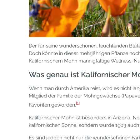
Der für seine wunderschönen, leuchtenden Blüte
Doch könnte in dieser mehrjährigen Pflanze noch
Kalifornischem Mohn mannigfaltige Wellness-Nu
Was genau ist Kalifornischer M
Wenn man durch Amerika reist, wird es nicht lan
Mitglied der Familie der Mohngewächse (Papaver
[1]
Favoriten geworden.
Kalifornischer Mohn ist besonders in Arizona, No
kalifornischen Sonne, sondern wurde 1903 auch o
Es sind jedoch nicht nur die wunderschönen Farb