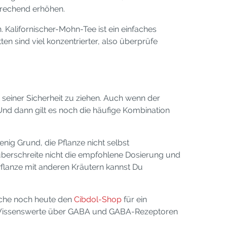
sprechend erhöhen.
Kalifornischer-Mohn-Tee ist ein einfaches
en sind viel konzentrierter, also überprüfe
seiner Sicherheit zu ziehen. Auch wenn der
. Und dann gilt es noch die häufige Kombination
ig Grund, die Pflanze nicht selbst
, überschreite nicht die empfohlene Dosierung und
flanze mit anderen Kräutern kannst Du
uche noch heute den
Cibdol-Shop
für ein
 Wissenswerte über GABA und GABA-Rezeptoren