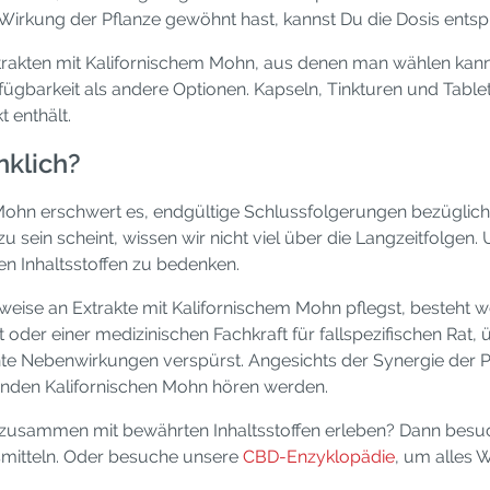
e Wirkung der Pflanze gewöhnt hast, kannst Du die Dosis ent
akten mit Kalifornischem Mohn, aus denen man wählen kann. 
ügbarkeit als andere Optionen. Kapseln, Tinkturen und Tablett
 enthält.
nklich?
Mohn erschwert es, endgültige Schlussfolgerungen bezüglich 
u sein scheint, wissen wir nicht viel über die Langzeitfolgen
n Inhaltsstoffen zu bedenken.
ise an Extrakte mit Kalifornischem Mohn pflegst, besteht wen
 oder einer medizinischen Fachkraft für fallspezifischen Rat
te Nebenwirkungen verspürst. Angesichts der Synergie der P
erenden Kalifornischen Mohn hören werden.
hn zusammen mit bewährten Inhaltsstoffen erleben? Dann bes
mitteln. Oder besuche unsere
CBD-Enzyklopädie
, um alles