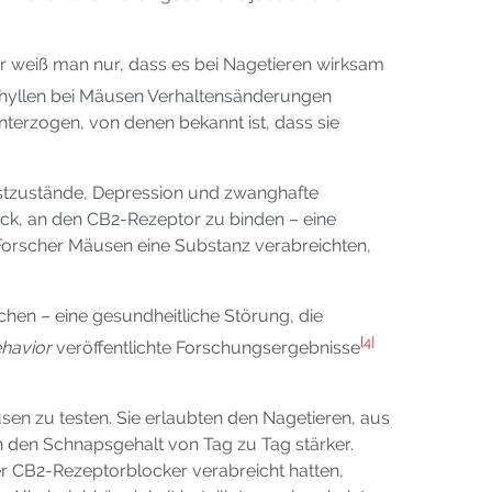
er weiß man nur, dass es bei Nagetieren wirksam
hyllen bei Mäusen Verhaltensänderungen
nterzogen, von denen bekannt ist, dass sie
gstzustände, Depression und zwanghafte
ück, an den CB2-Rezeptor zu binden – eine
s Forscher Mäusen eine Substanz verabreichten,
hen – eine gesundheitliche Störung, die
[4]
havior
veröffentlichte Forschungsergebnisse
en zu testen. Sie erlaubten den Nagetieren, aus
en den Schnapsgehalt von Tag zu Tag stärker.
r CB2-Rezeptorblocker verabreicht hatten,