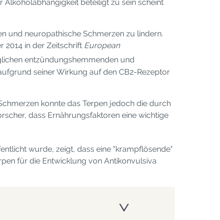
lkoholabhängigkeit beteiligt zu sein scheint
en und neuropathische Schmerzen zu lindern.
 2014 in der Zeitschrift
European
öglichen entzündungshemmenden und
 aufgrund seiner Wirkung auf den CB2-Rezeptor
 Schmerzen konnte das Terpen jedoch die durch
orscher, dass Ernährungsfaktoren eine wichtige
entlicht wurde, zeigt, dass eine "krampflösende"
rpen für die Entwicklung von Antikonvulsiva