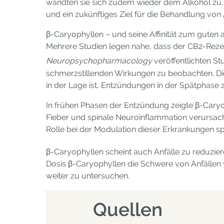
wandten sie sich zudem wieder dem Alkohol zu. 
und ein zukünftiges Ziel für die Behandlung von
β-Caryophyllen – und seine Affinität zum guten
Mehrere Studien legen nahe, dass der CB2-Rezepto
Neuropsychopharmacology
veröffentlichten St
schmerzstillenden Wirkungen zu beobachten. Di
in der Lage ist, Entzündungen in der Spätphase 
In frühen Phasen der Entzündung zeigte β-Cary
Fieber und spinale Neuroinflammation verursach
Rolle bei der Modulation dieser Erkrankungen sp
β-Caryophyllen scheint auch Anfälle zu reduzier
Dosis β-Caryophyllen die Schwere von Anfällen v
weiter zu untersuchen.
Quellen