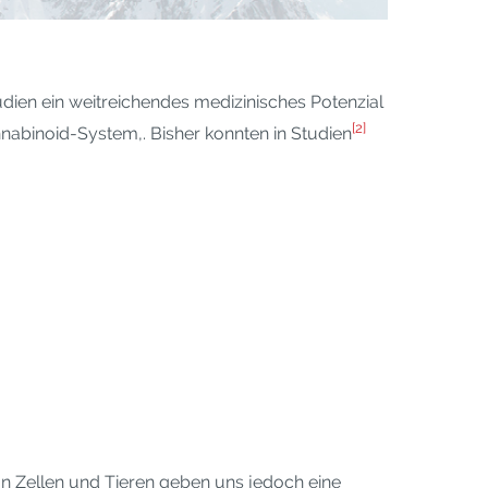
ien ein weitreichendes medizinisches Potenzial
[2]
abinoid-System,. Bisher konnten in Studien
n Zellen und Tieren geben uns jedoch eine