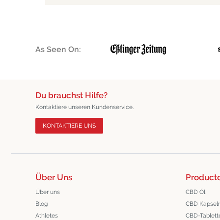
As Seen On:
Du brauchst Hilfe?
Kontaktiere unseren Kundenservice.
KONTAKTIERE UNS
Über Uns
Product
Über uns
CBD Öl
Blog
CBD Kapsel
Athletes
CBD-Tablett