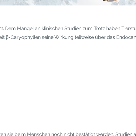
. Dem Mangel an klinischen Studien zum Trotz haben Tierstud
t β-Caryophyllen seine Wirkung teilweise über das Endocann
n sie beim Menschen noch nicht bestätigt werden. Studien a