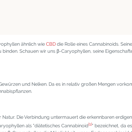
yophyllen ähnlich wie
CBD
die Rolle eines Cannabinoids. Seine
 binden. Schauen wir uns β-Caryophyllen, seine Eigenschaft
Gewürzen und Nelken. Da es in relativ großen Mengen vorkomm
nnabispflanzen.
 Natur. Die Verbindung untermauert die erkennbaren erdigen
[1]
yophyllen als "diätetisches Cannabinoid
" bezeichnet, da e