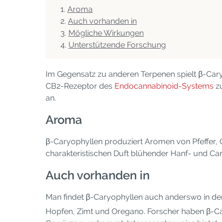
Aroma
Auch vorhanden in
Mögliche Wirkungen
Unterstützende Forschung
Im Gegensatz zu anderen Terpenen spielt β-Car
CB2-Rezeptor des
Endocannabinoid-Systems
zu
an.
Aroma
β-Caryophyllen produziert Aromen von Pfeffer, 
charakteristischen Duft blühender Hanf- und Ca
Auch vorhanden in
Man findet β-Caryophyllen auch anderswo in der
Hopfen, Zimt und Oregano. Forscher haben β-Car