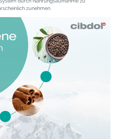
id-System durch Nahrungsaufnahme zu
hrscheinlich zunehmen.