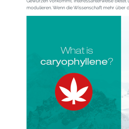
Gewürzen vorkommt. Interessanterweise bietet
modulieren. Wenn die Wissenschaft mehr über di