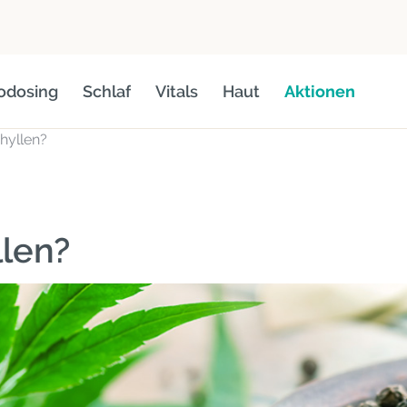
odosing
Schlaf
Vitals
Haut
Aktionen
hyllen?
llen?