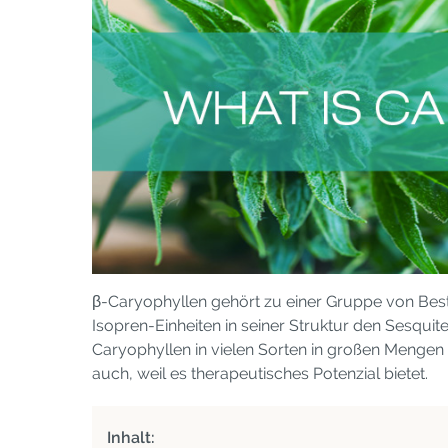
β-Caryophyllen gehört zu einer Gruppe von Best
Isopren-Einheiten in seiner Struktur den Sesqu
Caryophyllen in vielen Sorten in großen Mengen
auch, weil es therapeutisches Potenzial bietet.
Inhalt: