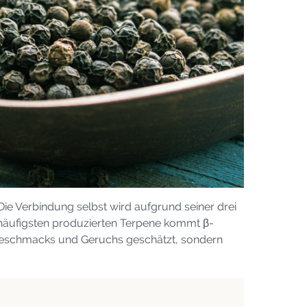
Die Verbindung selbst wird aufgrund seiner drei
 häufigsten produzierten Terpene kommt β-
n Geschmacks und Geruchs geschätzt, sondern