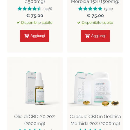
(1500mg)
Morbida 15% (1500mg)
(448)
(304)
€ 75.00
€ 75.00
Disponibile subito
Disponibile subito
Aggiungi
Aggiungi
Olio di CBD 2.0 20%
Capsule CBD in Gelatina
(2000mg)
Morbida 20% (2000mg)