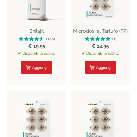
Shilajit
Microdosi al Tartufo (FP)
(149)
(1)
€ 19.95
€ 14.95
Disponibile subito
Disponibile subito
Aggiungi
Aggiungi