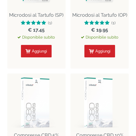
Microdosi al Tartufo (SP)
Microdosi al Tartufo (OP)
(1)
(1)
€ 17.45
€ 19.95
Disponibile subito
Disponibile subito
Aggiungi
Aggiungi
Compresse CBD 5%
Compresse CBD 10%