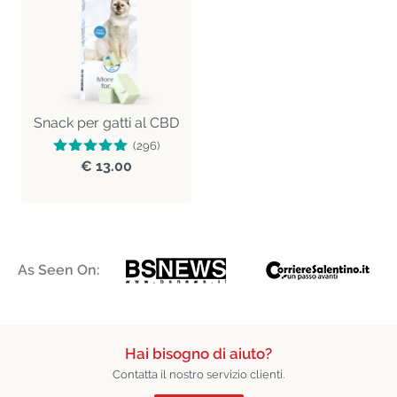
Snack per gatti al CBD
(296)
€ 13.00
As Seen On:
Hai bisogno di aiuto?
Contatta il nostro servizio clienti.