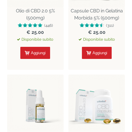
Olio di CBD 2.0 5%
Capsule CBD in Gelatina
(500mg)
Morbida 5% (500mg)
(446)
(311)
€ 25.00
€ 25.00
Disponibile subito
Disponibile subito
Aggiungi
Aggiungi