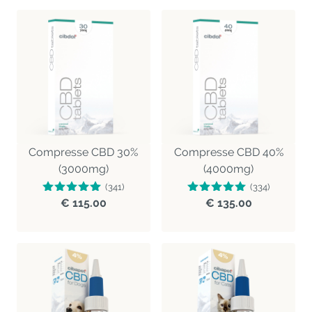
Compresse CBD 30%
Compresse CBD 40%
(3000mg)
(4000mg)
(341)
(334)
€ 115.00
€ 135.00