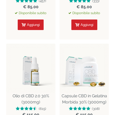
(457)
(333)
€ 85.00
€ 85.00
Disponibile subito
Disponibile subito
Aggiungi
Aggiungi
Olio di CBD 2.0 30%
Capsule CBD in Gelatina
(3000mg)
Morbida 30% (3000mg)
(615)
(308)
€ 115.00
€ 115.00