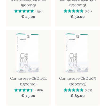
(500mg)
(1000mg)
(294)
(291)
€ 25.00
€ 50.00
Compresse CBD 15%
Compresse CBD 20%
(1500mg)
(2000mg)
(288)
(297)
€ 75.00
€ 85.00