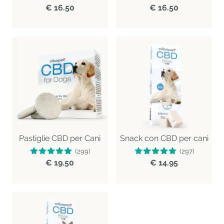
€ 16.50
€ 16.50
Pastiglie CBD per Cani
Snack con CBD per cani
(299)
(297)
€ 19.50
€ 14.95