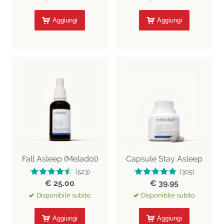
Aggiungi
Aggiungi
Fall Asleep (Meladol)
Capsule Stay Asleep
(523)
(305)
€ 25.00
€ 39.95
Disponibile subito
Disponibile subito
Aggiungi
Aggiungi