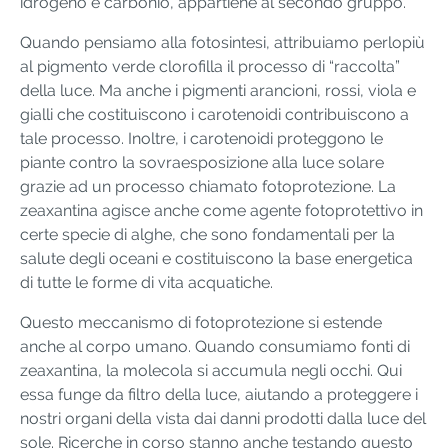
idrogeno e carbonio, appartiene al secondo gruppo.
Quando pensiamo alla fotosintesi, attribuiamo perlopiù
al pigmento verde clorofilla il processo di “raccolta”
della luce. Ma anche i pigmenti arancioni, rossi, viola e
gialli che costituiscono i carotenoidi contribuiscono a
tale processo. Inoltre, i carotenoidi proteggono le
piante contro la sovraesposizione alla luce solare
grazie ad un processo chiamato fotoprotezione. La
zeaxantina agisce anche come agente fotoprotettivo in
certe specie di alghe, che sono fondamentali per la
salute degli oceani e costituiscono la base energetica
di tutte le forme di vita acquatiche.
Questo meccanismo di fotoprotezione si estende
anche al corpo umano. Quando consumiamo fonti di
zeaxantina, la molecola si accumula negli occhi. Qui
essa funge da filtro della luce, aiutando a proteggere i
nostri organi della vista dai danni prodotti dalla luce del
sole. Ricerche in corso stanno anche testando questo