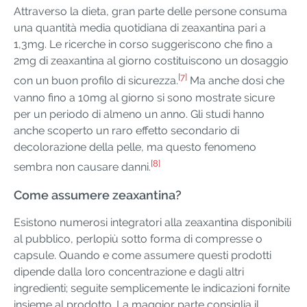
Attraverso la dieta, gran parte delle persone consuma
una quantità media quotidiana di zeaxantina pari a
1,3mg. Le ricerche in corso suggeriscono che fino a
2mg di zeaxantina al giorno costituiscono un dosaggio
[7]
con un buon profilo di sicurezza.
Ma anche dosi che
vanno fino a 10mg al giorno si sono mostrate sicure
per un periodo di almeno un anno. Gli studi hanno
anche scoperto un raro effetto secondario di
decolorazione della pelle, ma questo fenomeno
[8]
sembra non causare danni.
Come assumere zeaxantina?
Esistono numerosi integratori alla zeaxantina disponibili
al pubblico, perlopiù sotto forma di compresse o
capsule. Quando e come assumere questi prodotti
dipende dalla loro concentrazione e dagli altri
ingredienti; seguite semplicemente le indicazioni fornite
insieme al prodotto. La maggior parte consiglia il