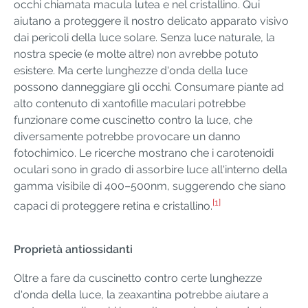
occhi chiamata macula lutea e nel cristallino. Qui
aiutano a proteggere il nostro delicato apparato visivo
dai pericoli della luce solare. Senza luce naturale, la
nostra specie (e molte altre) non avrebbe potuto
esistere. Ma certe lunghezze d'onda della luce
possono danneggiare gli occhi. Consumare piante ad
alto contenuto di xantofille maculari potrebbe
funzionare come cuscinetto contro la luce, che
diversamente potrebbe provocare un danno
fotochimico. Le ricerche mostrano che i carotenoidi
oculari sono in grado di assorbire luce all'interno della
gamma visibile di 400–500nm, suggerendo che siano
[1]
capaci di proteggere retina e cristallino.
Proprietà antiossidanti
Oltre a fare da cuscinetto contro certe lunghezze
d'onda della luce, la zeaxantina potrebbe aiutare a