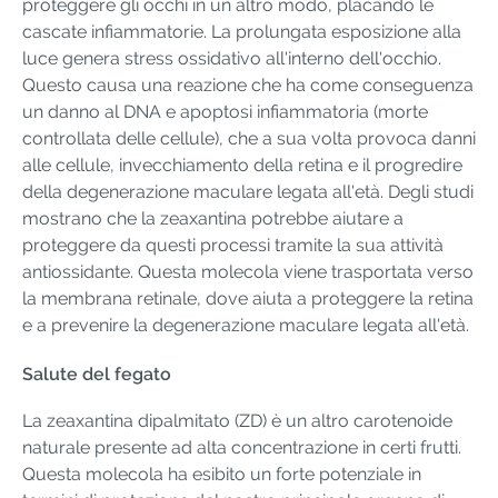
proteggere gli occhi in un altro modo, placando le
cascate infiammatorie. La prolungata esposizione alla
luce genera stress ossidativo all'interno dell'occhio.
Questo causa una reazione che ha come conseguenza
un danno al DNA e apoptosi infiammatoria (morte
controllata delle cellule), che a sua volta provoca danni
alle cellule, invecchiamento della retina e il progredire
della degenerazione maculare legata all'età. Degli studi
mostrano che la zeaxantina potrebbe aiutare a
proteggere da questi processi tramite la sua attività
antiossidante. Questa molecola viene trasportata verso
la membrana retinale, dove aiuta a proteggere la retina
e a prevenire la degenerazione maculare legata all'età.
Salute del fegato
La zeaxantina dipalmitato (ZD) è un altro carotenoide
naturale presente ad alta concentrazione in certi frutti.
Questa molecola ha esibito un forte potenziale in