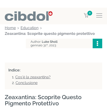
0
Home
Education
Zeaxantina: Scoprite questo pigmento protettivo
Author:
Luke Sholl
gennaio 31º, 2023
Indice:
Cos'è la zeaxantina?
Conclusione
Zeaxantina: Scoprite Questo
Pigmento Protettivo