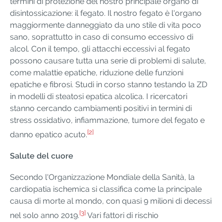
termini di protezione del nostro principale organo di
disintossicazione: il fegato. Il nostro fegato è l'organo
maggiormente danneggiato da uno stile di vita poco
sano, soprattutto in caso di consumo eccessivo di
alcol. Con il tempo, gli attacchi eccessivi al fegato
possono causare tutta una serie di problemi di salute,
come malattie epatiche, riduzione delle funzioni
epatiche e fibrosi. Studi in corso stanno testando la ZD
in modelli di steatosi epatica alcolica. I ricercatori
stanno cercando cambiamenti positivi in termini di
stress ossidativo, infiammazione, tumore del fegato e
[2]
danno epatico acuto.
Salute del cuore
Secondo l'Organizzazione Mondiale della Sanità, la
cardiopatia ischemica si classifica come la principale
causa di morte al mondo, con quasi 9 milioni di decessi
[3]
nel solo anno 2019.
Vari fattori di rischio