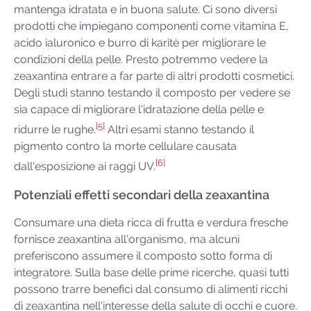
mantenga idratata e in buona salute. Ci sono diversi
prodotti che impiegano componenti come vitamina E,
acido ialuronico e burro di karitè per migliorare le
condizioni della pelle. Presto potremmo vedere la
zeaxantina entrare a far parte di altri prodotti cosmetici.
Degli studi stanno testando il composto per vedere se
sia capace di migliorare l'idratazione della pelle e
[5]
ridurre le rughe.
Altri esami stanno testando il
pigmento contro la morte cellulare causata
[6]
dall'esposizione ai raggi UV.
Potenziali effetti secondari della zeaxantina
Consumare una dieta ricca di frutta e verdura fresche
fornisce zeaxantina all'organismo, ma alcuni
preferiscono assumere il composto sotto forma di
integratore. Sulla base delle prime ricerche, quasi tutti
possono trarre benefici dal consumo di alimenti ricchi
di zeaxantina nell'interesse della salute di occhi e cuore.