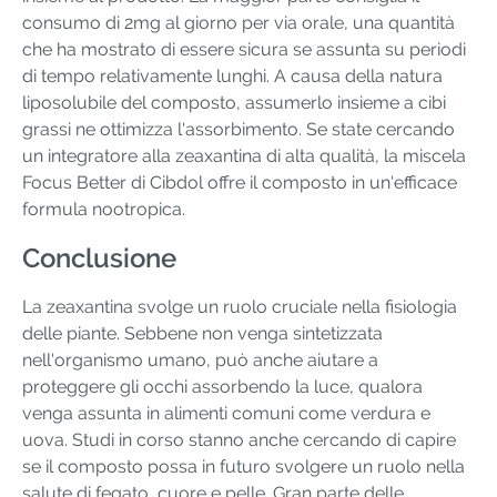
consumo di 2mg al giorno per via orale, una quantità
che ha mostrato di essere sicura se assunta su periodi
di tempo relativamente lunghi. A causa della natura
liposolubile del composto, assumerlo insieme a cibi
grassi ne ottimizza l'assorbimento. Se state cercando
un integratore alla zeaxantina di alta qualità, la miscela
Focus Better di Cibdol offre il composto in un'efficace
formula nootropica.
Conclusione
La zeaxantina svolge un ruolo cruciale nella fisiologia
delle piante. Sebbene non venga sintetizzata
nell'organismo umano, può anche aiutare a
proteggere gli occhi assorbendo la luce, qualora
venga assunta in alimenti comuni come verdura e
uova. Studi in corso stanno anche cercando di capire
se il composto possa in futuro svolgere un ruolo nella
salute di fegato, cuore e pelle. Gran parte delle