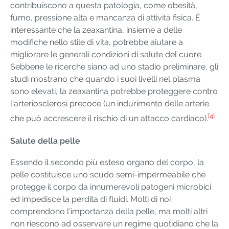
contribuiscono a questa patologia, come obesità,
fumo, pressione alta e mancanza di attività fisica. È
interessante che la zeaxantina, insieme a delle
modifiche nello stile di vita, potrebbe aiutare a
migliorare le generali condizioni di salute del cuore.
Sebbene le ricerche siano ad uno stadio preliminare, gli
studi mostrano che quando i suoi livelli nel plasma
sono elevati, la zeaxantina potrebbe proteggere contro
l'arteriosclerosi precoce (un indurimento delle arterie
[4]
che può accrescere il rischio di un attacco cardiaco).
Salute della pelle
Essendo il secondo più esteso organo del corpo, la
pelle costituisce uno scudo semi-impermeabile che
protegge il corpo da innumerevoli patogeni microbici
ed impedisce la perdita di fluidi. Molti di noi
comprendono l'importanza della pelle, ma molti altri
non riescono ad osservare un regime quotidiano che la