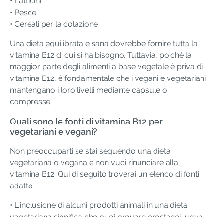
• Latticini
• Pesce
• Cereali per la colazione
Una dieta equilibrata e sana dovrebbe fornire tutta la
vitamina B12 di cui si ha bisogno. Tuttavia, poiché la
maggior parte degli alimenti a base vegetale è priva di
vitamina B12, è fondamentale che i vegani e vegetariani
mantengano i loro livelli mediante capsule o
compresse.
Quali sono le fonti di vitamina B12 per
vegetariani e vegani?
Non preoccuparti se stai seguendo una dieta
vegetariana o vegana e non vuoi rinunciare alla
vitamina B12. Qui di seguito troverai un elenco di fonti
adatte:
• L'inclusione di alcuni prodotti animali in una dieta
vegetariana significa che puoi provare crostacei, uova