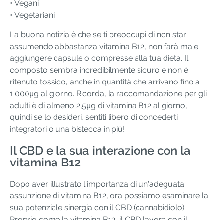
• Vegani
• Vegetariani
La buona notizia è che se ti preoccupi di non star
assumendo abbastanza vitamina B12, non farà male
aggiungere capsule o compresse alla tua dieta. Il
composto sembra incredibilmente sicuro e non è
ritenuto tossico, anche in quantità che arrivano fino a
1.000μg al giorno. Ricorda, la raccomandazione per gli
adulti è di almeno 2,5μg di vitamina B12 al giorno,
quindi se lo desideri, sentiti libero di concederti
integratori o una bistecca in più!
Il CBD e la sua interazione con la
vitamina B12
Dopo aver illustrato l'importanza di un'adeguata
assunzione di vitamina B12, ora possiamo esaminare la
sua potenziale sinergia con il CBD (cannabidiolo).
Proprio come la vitamina B12, il CBD lavora con il