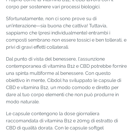
corpo per sostenere vari processi biologici.
Sfortunatamente, non ci sono prove su di
un'interazione—sia buona che cattiva! Tuttavia,
sappiamo che (presi individualmente) entrambi i
composti sembrano non essere tossici e ben tollerati, e
privi di gravi effetti collaterali.
Dal punto di vista del benessere, l'assunzione
contemporanea di vitamina B12 e CBD potrebbe fornire
una spinta multiforme al benessere. Con questo
obiettivo in mente, Cibdol ha sviluppato le capsule di
CBD e vitamina B12, un modo comodo e diretto per
dare al tuo corpo elementi che non può produrre in
modo naturale.
Le capsule contengono la dose giornaliera
raccomandata di vitamina B12 e 20mg di estratto di
CBD di qualità dorata. Con le capsule softgel