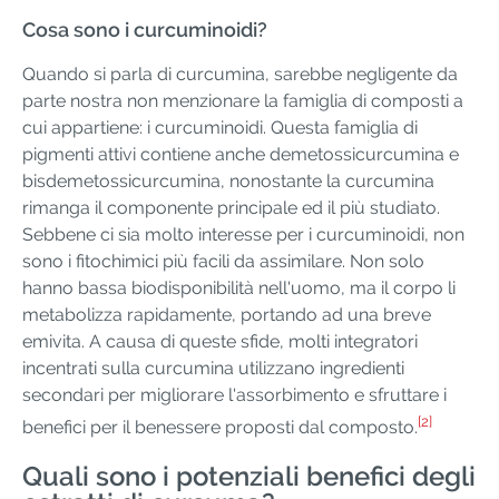
Cosa sono i curcuminoidi?
Quando si parla di curcumina, sarebbe negligente da
parte nostra non menzionare la famiglia di composti a
cui appartiene: i curcuminoidi. Questa famiglia di
pigmenti attivi contiene anche demetossicurcumina e
bisdemetossicurcumina, nonostante la curcumina
rimanga il componente principale ed il più studiato.
Sebbene ci sia molto interesse per i curcuminoidi, non
sono i fitochimici più facili da assimilare. Non solo
hanno bassa biodisponibilità nell'uomo, ma il corpo li
metabolizza rapidamente, portando ad una breve
emivita. A causa di queste sfide, molti integratori
incentrati sulla curcumina utilizzano ingredienti
secondari per migliorare l'assorbimento e sfruttare i
[2]
benefici per il benessere proposti dal composto.
Quali sono i potenziali benefici degli