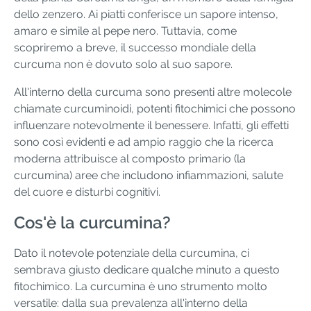
dello zenzero. Ai piatti conferisce un sapore intenso,
amaro e simile al pepe nero. Tuttavia, come
scopriremo a breve, il successo mondiale della
curcuma non è dovuto solo al suo sapore.
All'interno della curcuma sono presenti altre molecole
chiamate curcuminoidi, potenti fitochimici che possono
influenzare notevolmente il benessere. Infatti, gli effetti
sono così evidenti e ad ampio raggio che la ricerca
moderna attribuisce al composto primario (la
curcumina) aree che includono infiammazioni, salute
del cuore e disturbi cognitivi.
Cos'è la curcumina?
Dato il notevole potenziale della curcumina, ci
sembrava giusto dedicare qualche minuto a questo
fitochimico. La curcumina è uno strumento molto
versatile: dalla sua prevalenza all'interno della