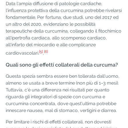
Data l'ampia diffusione di patologie cardiache,
l'influenza protettiva della curcumina potrebbe rivelarsi
fondamentale. Per fortuna, due studi, uno del 2017 ed
un altro del 2020, evidenziano le possibilità
terapeutiche della curcumina, collegando il fitochimico
all'ipertrofia cardiaca, allo scompenso cardiaco,
all'infarto del miocardio e alle complicanze
[5]
[6]
cardiovascolari.
,
Quali sono gli effetti collaterali della curcuma?
Questa spezia sembra essere ben tollerata dall'uomo,
almeno se usata a breve termine (non più di 1–3 mesi).
Tuttavia, c'è una differenza nei risultati per quanto
riguarda gli integratori di spezie con curcuma e
curcumina concentrata, dove quest'ultima potrebbe
innescare nausea, mal di stomaco, vertigini e diarrea.
Per limitare i rischi di effetti collaterali, non dovresti