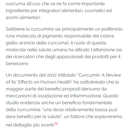
curcuma all'uso che se ne fa come importante
ingrediente per integratori alimentari, cosmetici ed
aromi alimentari.
Sebbene la curcumina sia principalmente un polifenolo
(una molecola di pigmento responsabile del colore
giallo-arancio della curcuma), il ruolo di questa
molecola nella salute umana ha attirato l'attenzione sia
dei ricercatori che degli appassionati dei prodotti per il
benessere.
Un documento del 2017 intitolato “Curcumin: A Review
of Its' Effects on Human Health” ha sottolineato che la
maggior parte dei benefici proposti derivano da
meccanismi di ossidazione ed infiammazione. Questo
studio evidenzia anche un beneficio fondamentale
della curcumina: “una dose relativamente bassa può
dare benefici per la salute”, un fattore che esploreremo
[1]
nel dettaglio più avanti.