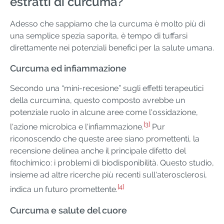
estratti di curcuma?
Adesso che sappiamo che la curcuma è molto più di
una semplice spezia saporita, è tempo di tuffarsi
direttamente nei potenziali benefici per la salute umana.
Curcuma ed infiammazione
Secondo una “mini-recesione” sugli effetti terapeutici
della curcumina, questo composto avrebbe un
potenziale ruolo in alcune aree come l'ossidazione,
[3]
l'azione microbica e l'infiammazione.
Pur
riconoscendo che queste aree siano promettenti, la
recensione delinea anche il principale difetto del
fitochimico: i problemi di biodisponibilità. Questo studio,
insieme ad altre ricerche più recenti sull'aterosclerosi,
[4]
indica un futuro promettente.
Curcuma e salute del cuore