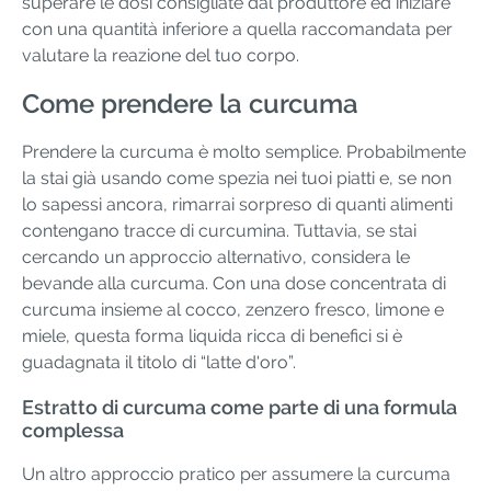
superare le dosi consigliate dal produttore ed iniziare
con una quantità inferiore a quella raccomandata per
valutare la reazione del tuo corpo.
Come prendere la curcuma
Prendere la curcuma è molto semplice. Probabilmente
la stai già usando come spezia nei tuoi piatti e, se non
lo sapessi ancora, rimarrai sorpreso di quanti alimenti
contengano tracce di curcumina. Tuttavia, se stai
cercando un approccio alternativo, considera le
bevande alla curcuma. Con una dose concentrata di
curcuma insieme al cocco, zenzero fresco, limone e
miele, questa forma liquida ricca di benefici si è
guadagnata il titolo di “latte d'oro”.
Estratto di curcuma come parte di una formula
complessa
Un altro approccio pratico per assumere la curcuma