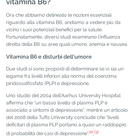
vitamina B6?
Ora che abbiamo delineato le nozioni essenziali
riguardo alla vitamina B6, andiamo a vedere più da
vicino i suoi potenziali benefici per la salute.
Fortunatamente, diversi studi esaminano l'influenza
diretta della B6 su aree quali umore, anemia e nausea.
Vitamina B6 e disturbi dell'umore
Due studi si sono proposti di determinare se vi sia un
legame fra livelli inferiori alla norma del coenzima
piridossalfosfato (PLP) e depressione.
Uno studio del 2004 dell'Aarhus University Hospital
afferma che “un basso livello di plasma PLP è
associato a sintomi di depressione”, mentre un articolo
del 2008 della Tufts University conclude che “livelli
deficitari di plasma PLP portano a quasi un raddoppio
[2]
[3]
di probabilità dei casi di depressione”.
,