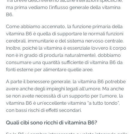
Tra breve descriveremo alcune interazioni specifiche,
ma prima vediamo l'influsso generale della vitamina
B6.
Come abbiamo accennato, la funzione primaria della
vitamina B6 è quella di supportare le normali funzioni
cerebrali, immunitarie e del sistema nervoso centrale.
Inoltre, poiché la vitamina è essenziale (ovvero il corpo
non è in grado di produrla naturalmente), dobbiamo
consumare una quantità sufficiente di vitamina B6 da
fonti esterne per alimentare quelle aree.
A parte il benessere generale, la vitamina B6 potrebbe
avere anche degli impieghi legati all'umore. Ma anche
se non avete necessità di un supporto per l'umore, la
vitamina B6 è un'eccellente vitamina “a tutto tondo”,
con bassi rischi di effetti secondari.
Quali cibi sono ricchi di vitamina B6?