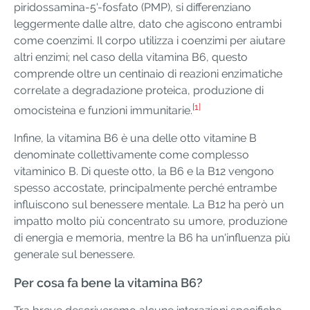
piridossamina-5'-fosfato (PMP), si differenziano
leggermente dalle altre, dato che agiscono entrambi
come coenzimi. Il corpo utilizza i coenzimi per aiutare
altri enzimi; nel caso della vitamina B6, questo
comprende oltre un centinaio di reazioni enzimatiche
correlate a degradazione proteica, produzione di
[1]
omocisteina e funzioni immunitarie.
Infine, la vitamina B6 è una delle otto vitamine B
denominate collettivamente come complesso
vitaminico B. Di queste otto, la B6 e la B12 vengono
spesso accostate, principalmente perché entrambe
influiscono sul benessere mentale. La B12 ha però un
impatto molto più concentrato su umore, produzione
di energia e memoria, mentre la B6 ha un'influenza più
generale sul benessere.
Per cosa fa bene la vitamina B6?