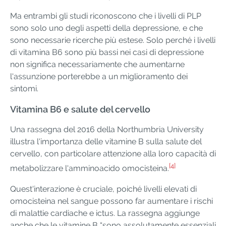
Ma entrambi gli studi riconoscono che i livelli di PLP
sono solo uno degli aspetti della depressione, e che
sono necessarie ricerche più estese. Solo perché i livelli
di vitamina B6 sono più bassi nei casi di depressione
non significa necessariamente che aumentarne
l'assunzione porterebbe a un miglioramento dei
sintomi.
Vitamina B6 e salute del cervello
Una rassegna del 2016 della Northumbria University
illustra l'importanza delle vitamine B sulla salute del
cervello, con particolare attenzione alla loro capacità di
[4]
metabolizzare l'amminoacido omocisteina.
Quest'interazione è cruciale, poiché livelli elevati di
omocisteina nel sangue possono far aumentare i rischi
di malattie cardiache e ictus. La rassegna aggiunge
anche che le vitamine B “sono assolutamente essenziali