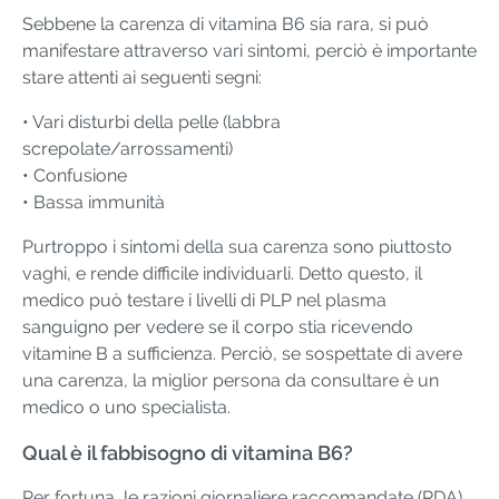
Sebbene la carenza di vitamina B6 sia rara, si può
manifestare attraverso vari sintomi, perciò è importante
stare attenti ai seguenti segni:
• Vari disturbi della pelle (labbra
screpolate/arrossamenti)
• Confusione
• Bassa immunità
Purtroppo i sintomi della sua carenza sono piuttosto
vaghi, e rende difficile individuarli. Detto questo, il
medico può testare i livelli di PLP nel plasma
sanguigno per vedere se il corpo stia ricevendo
vitamine B a sufficienza. Perciò, se sospettate di avere
una carenza, la miglior persona da consultare è un
medico o uno specialista.
Qual è il fabbisogno di vitamina B6?
Per fortuna, le razioni giornaliere raccomandate (RDA)