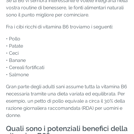
Se la B6 vi sembra interessante e volete integrarla nella
vostra routine di benessere, le fonti alimentari naturali
sono il punto migliore per cominciare.
Fra i cibi ricchi di vitamina B6 troviamo i seguenti:
• Pollo
• Patate
• Ceci
• Banane
• Cereali fortificati
• Salmone
Gran parte degli adulti sani assume tutta la vitamina B6
necessaria tramite una dieta variata ed equilibrata. Per
esempio, un petto di pollo equivale a circa il 30% della
razione giornaliera raccomandata (RDA) per uomini e
donne.
Quali sono i potenziali benefici della