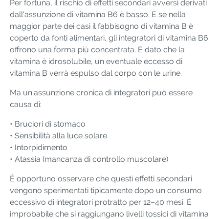
Per fortuna, il rischio di effetti secondari avversi derivati
dall'assunzione di vitamina B6 è basso. E se nella
maggior parte dei casi il fabbisogno di vitamina B è
coperto da fonti alimentari, gli integratori di vitamina B6
offrono una forma più concentrata. E dato che la
vitamina è idrosolubile, un eventuale eccesso di
vitamina B verrà espulso dal corpo con le urine.
Ma un'assunzione cronica di integratori può essere
causa di:
• Bruciori di stomaco
• Sensibilità alla luce solare
• Intorpidimento
• Atassia (mancanza di controllo muscolare)
È opportuno osservare che questi effetti secondari
vengono sperimentati tipicamente dopo un consumo
eccessivo di integratori protratto per 12–40 mesi. È
improbabile che si raggiungano livelli tossici di vitamina