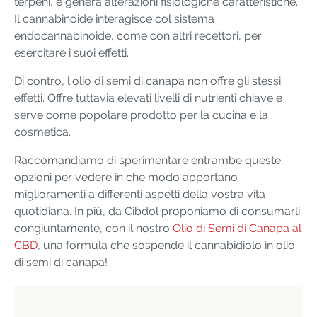
terpeni, e genera alterazioni fisiologiche caratteristiche.
Il cannabinoide interagisce col sistema
endocannabinoide, come con altri recettori, per
esercitare i suoi effetti.
Di contro, l'olio di semi di canapa non offre gli stessi
effetti. Offre tuttavia elevati livelli di nutrienti chiave e
serve come popolare prodotto per la cucina e la
cosmetica.
Raccomandiamo di sperimentare entrambe queste
opzioni per vedere in che modo apportano
miglioramenti a differenti aspetti della vostra vita
quotidiana. In più, da Cibdol proponiamo di consumarli
congiuntamente, con il nostro
Olio di Semi di Canapa al
CBD
, una formula che sospende il cannabidiolo in olio
di semi di canapa!