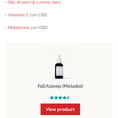
•
Olio di semi di cumino nero
•
Vitamina C
con CBD
•
Melatonina
con CBD
Fall Asleep (Meladol)
View product