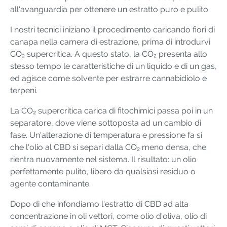
all'avanguardia per ottenere un estratto puro e pulito.
I nostri tecnici iniziano il procedimento caricando fiori di
canapa nella camera di estrazione, prima di introdurvi
CO₂ supercritica. A questo stato, la CO₂ presenta allo
stesso tempo le caratteristiche di un liquido e di un gas,
ed agisce come solvente per estrarre cannabidiolo e
terpeni.
La CO₂ supercritica carica di fitochimici passa poi in un
separatore, dove viene sottoposta ad un cambio di
fase. Un'alterazione di temperatura e pressione fa sì
che l'olio al CBD si separi dalla CO₂ meno densa, che
rientra nuovamente nel sistema. Il risultato: un olio
perfettamente pulito, libero da qualsiasi residuo o
agente contaminante.
Dopo di che infondiamo l'estratto di CBD ad alta
concentrazione in oli vettori, come olio d'oliva, olio di