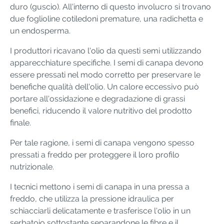
duro (guscio). All'interno di questo involucro si trovano
due foglioline cotiledoni premature, una radichetta e
un endosperma.
I produttori ricavano l'olio da questi semi utilizzando
apparecchiature specifiche. I semi di canapa devono
essere pressati nel modo corretto per preservare le
benefiche qualità dell'olio. Un calore eccessivo può
portare all'ossidazione e degradazione di grassi
benefici, riducendo il valore nutritivo del prodotto
finale.
Per tale ragione, i semi di canapa vengono spesso
pressati a freddo per proteggere il loro profilo
nutrizionale.
I tecnici mettono i semi di canapa in una pressa a
freddo, che utilizza la pressione idraulica per
schiacciarli delicatamente e trasferisce l'olio in un
serbatoio sottostante separandone le fibre e il