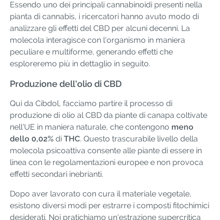
Essendo uno dei principali cannabinoidi presenti nella
pianta di cannabis, i ricercatori hanno avuto modo di
analizzare gli effetti del CBD per alcuni decenni. La
molecola interagisce con l'organismo in maniera
peculiare e multiforme, generando effetti che
esploreremo più in dettaglio in seguito.
Produzione dell'olio di CBD
Qui da Cibdol, facciamo partire il processo di
produzione di olio al CBD da piante di canapa coltivate
nell'UE in maniera naturale, che contengono
meno
dello
0,02%
di
THC
. Questo trascurabile livello della
molecola psicoattiva consente alle piante di essere in
linea con le regolamentazioni europee e non provoca
effetti secondari inebrianti.
Dopo aver lavorato con cura il materiale vegetale,
esistono diversi modi per estrarre i composti fitochimici
desiderati. Noi pratichiamo un'estrazione supercritica