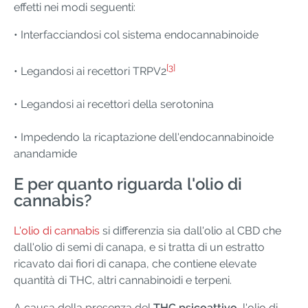
effetti nei modi seguenti:
• Interfacciandosi col sistema endocannabinoide
[3]
• Legandosi ai recettori TRPV2
• Legandosi ai recettori della serotonina
• Impedendo la ricaptazione dell'endocannabinoide
anandamide
E per quanto riguarda l'olio di
cannabis?
L'olio di cannabis
si differenzia sia dall'olio al CBD che
dall'olio di semi di canapa, e si tratta di un estratto
ricavato dai fiori di canapa, che contiene elevate
quantità di THC, altri cannabinoidi e terpeni.
A causa della presenza del
THC psicoattivo
, l'olio di