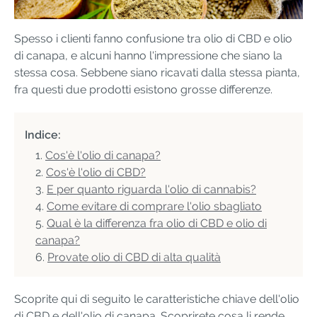
Spesso i clienti fanno confusione tra olio di CBD e olio
di canapa, e alcuni hanno l'impressione che siano la
stessa cosa. Sebbene siano ricavati dalla stessa pianta,
fra questi due prodotti esistono grosse differenze.
Indice:
Cos'è l'olio di canapa?
Cos'è l'olio di CBD?
E per quanto riguarda l'olio di cannabis?
Come evitare di comprare l'olio sbagliato
Qual è la differenza fra olio di CBD e olio di
canapa?
Provate olio di CBD di alta qualità
Scoprite qui di seguito le caratteristiche chiave dell'olio
di CBD e dell'olio di canapa. Scoprirete cosa li rende