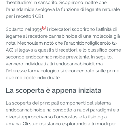
“beatitudine” in sanscrito. Scoprirono inoltre che
l'anandamide svolgeva la funzione di legante naturale
per i recettori CB1.
[5]
Soltanto nel 1995
i ricercatori scoprirono l'affinità di
legame al recettore cannabinoide di una molecola già
nota. Mechoulam notò che l'arachidonoilglicerolo (2-
AG) si legava a questi siti recettori, e lo classificò come
secondo endocannabinoide prevalente. In seguito,
vennero individuati altri endocannabinoidi, ma
l'interesse farmacologico si è concentrato sulle prime
due molecole individuate.
La scoperta è appena iniziata
La scoperta dei principali componenti del sistema
endocannabinoide ha condotto a nuovi paradigmi e a
diversi approcci verso l'omeostasi e la fisiologia
umana. Gli studiosi stanno esplorando altri modi per