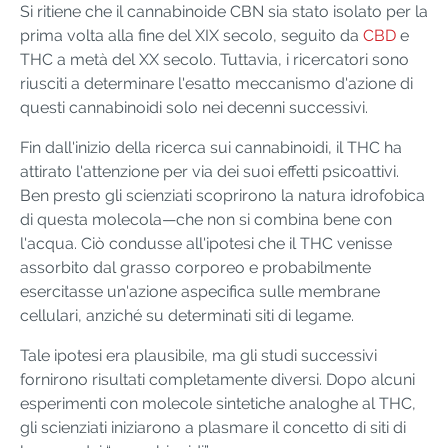
Si ritiene che il cannabinoide CBN sia stato isolato per la
prima volta alla fine del XIX secolo, seguito da
CBD
e
THC a metà del XX secolo. Tuttavia, i ricercatori sono
riusciti a determinare l'esatto meccanismo d'azione di
questi cannabinoidi solo nei decenni successivi.
Fin dall'inizio della ricerca sui cannabinoidi, il THC ha
attirato l'attenzione per via dei suoi effetti psicoattivi.
Ben presto gli scienziati scoprirono la natura idrofobica
di questa molecola—che non si combina bene con
l'acqua. Ciò condusse all'ipotesi che il THC venisse
assorbito dal grasso corporeo e probabilmente
esercitasse un'azione aspecifica sulle membrane
cellulari, anziché su determinati siti di legame.
Tale ipotesi era plausibile, ma gli studi successivi
fornirono risultati completamente diversi. Dopo alcuni
esperimenti con molecole sintetiche analoghe al THC,
gli scienziati iniziarono a plasmare il concetto di siti di