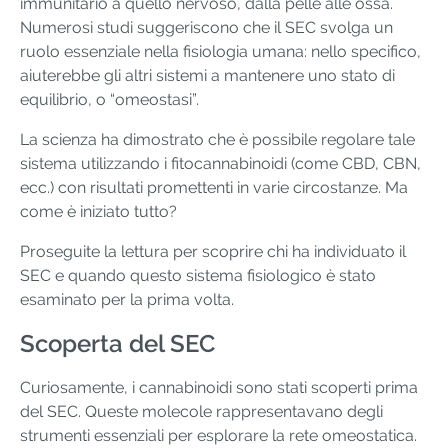
immunitario a quello nervoso, dalla pelle alle ossa.
Numerosi studi suggeriscono che il SEC svolga un
ruolo essenziale nella fisiologia umana: nello specifico,
aiuterebbe gli altri sistemi a mantenere uno stato di
equilibrio, o “omeostasi”.
La scienza ha dimostrato che è possibile regolare tale
sistema utilizzando i fitocannabinoidi (come CBD, CBN,
ecc.) con risultati promettenti in varie circostanze. Ma
come è iniziato tutto?
Proseguite la lettura per scoprire chi ha individuato il
SEC e quando questo sistema fisiologico è stato
esaminato per la prima volta.
Scoperta del SEC
Curiosamente, i cannabinoidi sono stati scoperti prima
del SEC. Queste molecole rappresentavano degli
strumenti essenziali per esplorare la rete omeostatica.