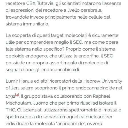
recettore CB2. Tuttavia, gli scienziati notarono l'assenza
di espressioni del recettore a livello cerebrale,
trovandole invece principalmente nelle cellule del
sistema immunitario.
La scoperta di questi target molecolari è sicuramente
utile per comprendere meglio il SEC, ma come opera
tale sistema nello specifico? Proprio come il sistema
oppioide endogeno, che utilizza le endorfine, il SEC
possiede un proprio assortimento di molecole di
segnalazione: gli endocannabinoidi.
Lumir Hanus ed altri ricercatori della Hebrew University
of Jerusalem scoprirono il primo endocannabinoide nel
[4]
1992
. Il gruppo stava collaborando con Raphael
Mechoulam, l'uomo che per primo riuscì ad isolare il
THC. Gli scienziati utilizzarono spettrometria di massa e
spettroscopia di risonanza magnetica nucleare per
individuare la molecola “anandamide”, ovvero