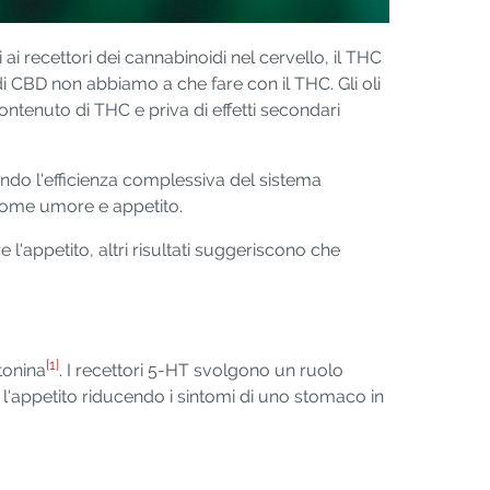
 recettori dei cannabinoidi nel cervello, il THC
i CBD non abbiamo a che fare con il THC. Gli oli
ntenuto di THC e priva di effetti secondari
ando l'efficienza complessiva del sistema
come umore e appetito.
'appetito, altri risultati suggeriscono che
[1]
tonina
. I recettori 5-HT svolgono un ruolo
 l'appetito riducendo i sintomi di uno stomaco in