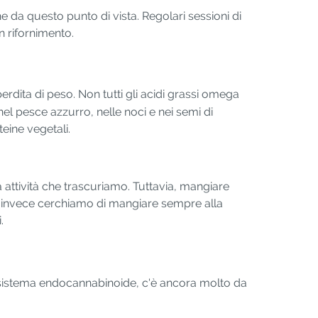
he da questo punto di vista. Regolari sessioni di
n rifornimento.
erdita di peso. Non tutti gli acidi grassi omega
el pesce azzurro, nelle noci e nei semi di
teine vegetali.
a attività che trascuriamo. Tuttavia, mangiare
Se invece cerchiamo di mangiare sempre alla
.
 sistema endocannabinoide, c'è ancora molto da