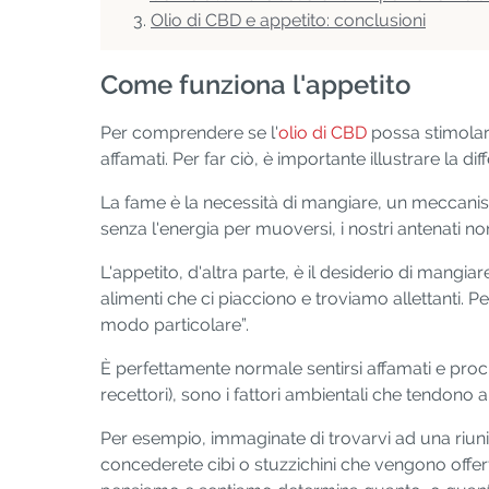
Olio di CBD e appetito: conclusioni
Come funziona l'appetito
Per comprendere se l'
olio di CBD
possa stimolar
affamati. Per far ciò, è importante illustrare la di
La fame è la necessità di mangiare, un meccanism
senza l'energia per muoversi, i nostri antenati n
L'appetito, d'altra parte, è il desiderio di mangia
alimenti che ci piacciono e troviamo allettanti. P
modo particolare”.
È perfettamente normale sentirsi affamati e procu
recettori), sono i fattori ambientali che tendono 
Per esempio, immaginate di trovarvi ad una riun
concederete cibi o stuzzichini che vengono offerti