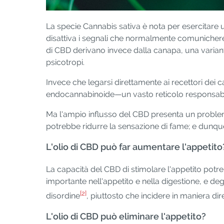
La specie Cannabis sativa è nota per esercitare 
disattiva i segnali che normalmente comunichereb
di CBD derivano invece dalla canapa, una variant
psicotropi.
Invece che legarsi direttamente ai recettori dei c
endocannabinoide—un vasto reticolo responsabi
Ma l'ampio influsso del CBD presenta un problema
potrebbe ridurre la sensazione di fame; e dunqu
L'olio di CBD può far aumentare l'appetito
La capacità del CBD di stimolare l'appetito potreb
importante nell'appetito e nella digestione, e de
[2]
disordine
, piuttosto che incidere in maniera dir
L'olio di CBD può eliminare l'appetito?