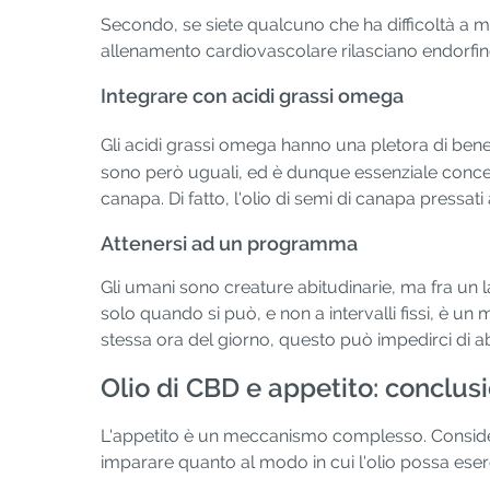
Secondo, se siete qualcuno che ha difficoltà a man
allenamento cardiovascolare rilasciano endorfine,
Integrare con acidi grassi omega
Gli acidi grassi omega hanno una pletora di benef
sono però uguali, ed è dunque essenziale concentr
canapa. Di fatto, l'olio di semi di canapa pressat
Attenersi ad un programma
Gli umani sono creature abitudinarie, ma fra un la
solo quando si può, e non a intervalli fissi, è 
stessa ora del giorno, questo può impedirci di ab
Olio di CBD e appetito: conclusi
L'appetito è un meccanismo complesso. Consider
imparare quanto al modo in cui l'olio possa eserci