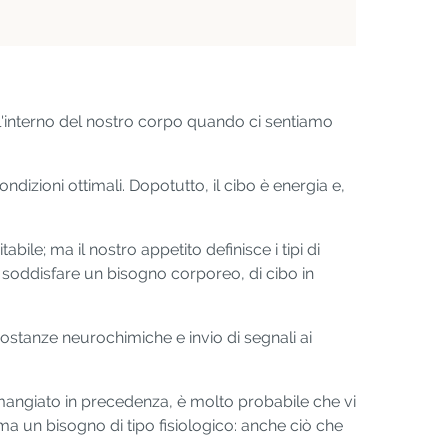
l'interno del nostro corpo quando ci sentiamo
izioni ottimali. Dopotutto, il cibo è energia e,
bile; ma il nostro appetito definisce i tipi di
di soddisfare un bisogno corporeo, di cibo in
sostanze neurochimiche e invio di segnali ai
mangiato in precedenza, è molto probabile che vi
 ma un bisogno di tipo fisiologico: anche ciò che