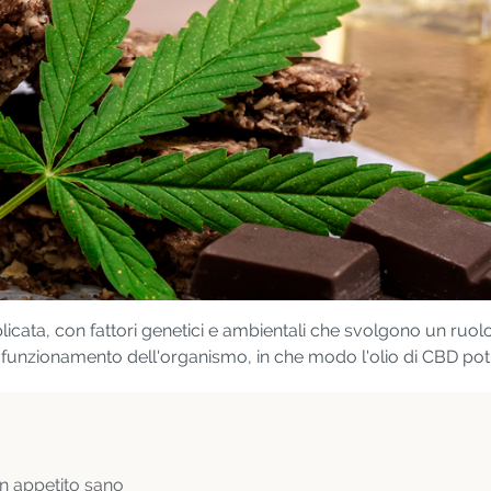
licata, con fattori genetici e ambientali che svolgono un ru
 funzionamento dell'organismo, in che modo l'olio di CBD po
un appetito sano