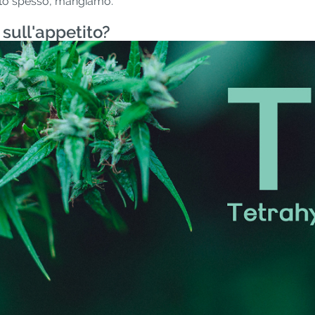
to spesso, mangiamo.
 sull'appetito?