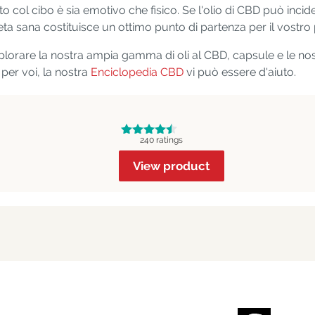
 col cibo è sia emotivo che fisico. Se l'olio di CBD può incide
a sana costituisce un ottimo punto di partenza per il vostro
lorare la nostra ampia gamma di oli al CBD, capsule e le nost
 per voi, la nostra
Enciclopedia CBD
vi può essere d'aiuto.
240 ratings
View product