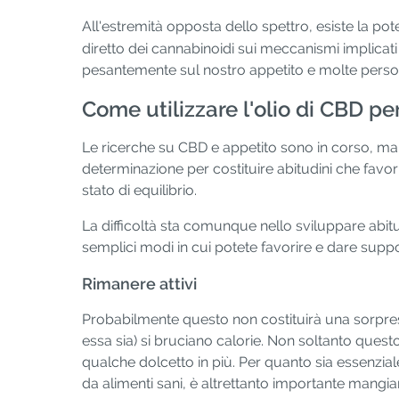
All'estremità opposta dello spettro, esiste la pote
diretto dei cannabinoidi sui meccanismi implicati n
pesantemente sul nostro appetito e molte pers
Come utilizzare l'olio di CBD pe
Le ricerche su CBD e appetito sono in corso, ma 
determinazione per costituire abitudini che fa
stato di equilibrio.
La difficoltà sta comunque nello sviluppare abitu
semplici modi in cui potete favorire e dare supp
Rimanere attivi
Probabilmente questo non costituirà una sorpresa,
essa sia) si bruciano calorie. Non soltanto ques
qualche dolcetto in più. Per quanto sia essenzial
da alimenti sani, è altrettanto importante mangia