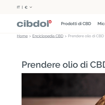
€
IT
|
Prodotti di CBD
Mic
Home
Enciclopedia CBD
Prendere olio di CBD 
Prendere olio di CBD