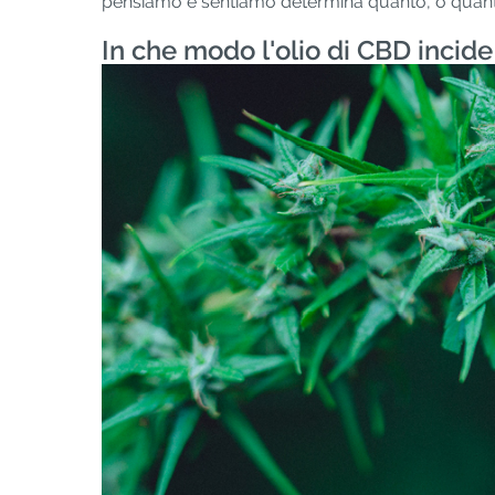
pensiamo e sentiamo determina quanto, o quan
In che modo l'olio di CBD incide