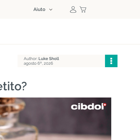
Aiuto
Author:
Luke Sholl
agosto 6º, 2026
tito?