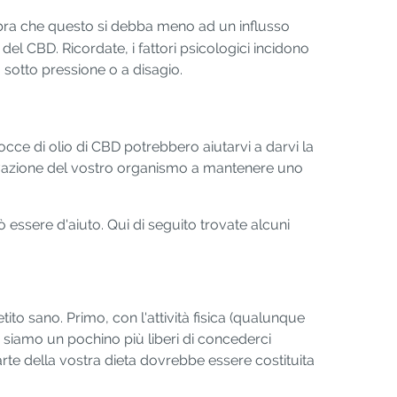
bra che questo si debba meno ad un influsso
 del CBD. Ricordate, i fattori psicologici incidono
otto pressione o a disagio.
cce di olio di CBD potrebbero aiutarvi a darvi la
tivazione del vostro organismo a mantenere uno
 essere d'aiuto. Qui di seguito trovate alcuni
to sano. Primo, con l'attività fisica (qualunque
 siamo un pochino più liberi di concederci
arte della vostra dieta dovrebbe essere costituita