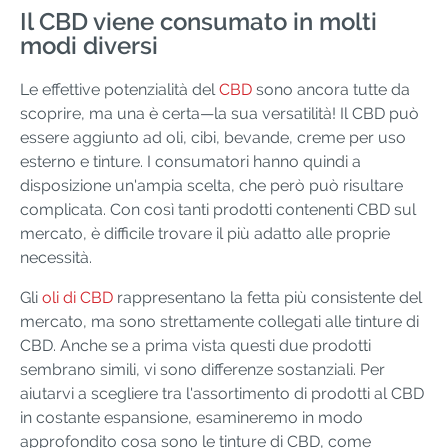
Il CBD viene consumato in molti
modi diversi
Le effettive potenzialità del
CBD
sono ancora tutte da
scoprire, ma una è certa—la sua versatilità! Il CBD può
essere aggiunto ad oli, cibi, bevande, creme per uso
esterno e tinture. I consumatori hanno quindi a
disposizione un'ampia scelta, che però può risultare
complicata. Con così tanti prodotti contenenti CBD sul
mercato, è difficile trovare il più adatto alle proprie
necessità.
Gli
oli di CBD
rappresentano la fetta più consistente del
mercato, ma sono strettamente collegati alle tinture di
CBD. Anche se a prima vista questi due prodotti
sembrano simili, vi sono differenze sostanziali. Per
aiutarvi a scegliere tra l'assortimento di prodotti al CBD
in costante espansione, esamineremo in modo
approfondito cosa sono le tinture di CBD, come