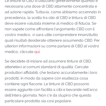
Le tinture di CBD si utilizzano generalmente quando è
necessaria una dose di CBD altamente concentrata e
ad azione rapida. Tuttavia, come abbiamo accennato in
precedenza, la scelta tra olio di CBD e tintura di CBD
deve essere valutata insieme al medico di fiducia. Se
non sapete come affrontare l'argomento CBD con il
vostro medico, vi sarà utile comprendere innanzitutto
quali risultati desiderate ottenere assumendo CBD. Per
ulteriori informazioni su come parlare di CBD al vostro
medico, cliccate
qui
.
Se decidete di iniziare ad assumere tinture di CBD,
attenetevi ai comuni standard di qualità. Cercate
produttori affidabili, che testano accuratamente i loro
prodotti, in modo da sapere con esattezza cosa
contiene ogni flacone. Le tinture di CBD possono
essere aggiunte con facilità a cibi e bevande nell'arco
dell'intera giornata. Non c'è da stupirsi che questo
particolare prodotto sia così popolare.