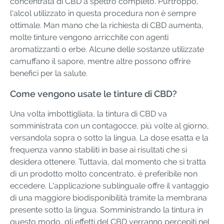
concentrata di CBD a spettro completo. Purtroppo,
l'alcol utilizzato in questa procedura non è sempre
ottimale. Man mano che la richiesta di CBD aumenta,
molte tinture vengono arricchite con agenti
aromatizzanti o erbe. Alcune delle sostanze utilizzate
camuffano il sapore, mentre altre possono offrire
benefici per la salute.
Come vengono usate le tinture di CBD?
Una volta imbottigliata, la tintura di CBD va
somministrata con un contagocce, più volte al giorno,
versandola sopra o sotto la lingua. La dose esatta e la
frequenza vanno stabiliti in base ai risultati che si
desidera ottenere. Tuttavia, dal momento che si tratta
di un prodotto molto concentrato, è preferibile non
eccedere. L'applicazione sublinguale offre il vantaggio
di una maggiore biodisponibilità tramite la membrana
presente sotto la lingua. Somministrando la tintura in
questo modo, gli effetti del CBD verranno percepiti nel